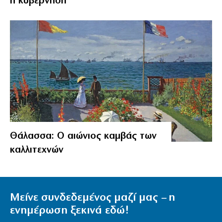
η κυβέρνηση
Θάλασσα: Ο αιώνιος καμβάς των
καλλιτεχνών
Μείνε συνδεδεμένος μαζί μας – η
ενημέρωση ξεκινά εδώ!