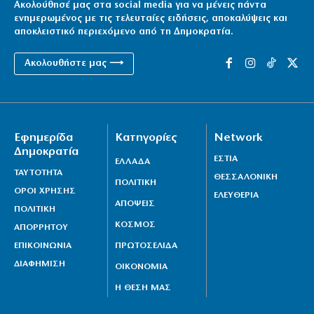
Ακολούθησέ μας στα social media για να μένεις πάντα
ενημερωμένος με τις τελευταίες ειδήσεις, αποκαλύψεις και
αποκλειστικό περιεχόμενο από τη Δημοκρατία.
Ακολουθήστε μας ⟶
Εφημερίδα
Κατηγορίες
Network
Δημοκρατία
ΕΣΤΙΑ
ΕΛΛΑΔΑ
ΤΑΥΤΟΤΗΤΑ
ΘΕΣΣΑΛΟΝΙΚΗ
ΠΟΛΙΤΙΚΗ
ΟΡΟΙ ΧΡΗΣΗΣ
ΕΛΕΥΘΕΡΙΑ
ΑΠΟΨΕΙΣ
ΠΟΛΙΤΙΚΗ
ΚΟΣΜΟΣ
ΑΠΟΡΡΗΤΟΥ
ΕΠΙΚΟΙΝΩΝΙΑ
ΠΡΩΤΟΣΕΛΙΔΑ
ΔΙΑΦΗΜΙΣΗ
ΟΙΚΟΝΟΜΙΑ
Η ΘΕΣΗ ΜΑΣ