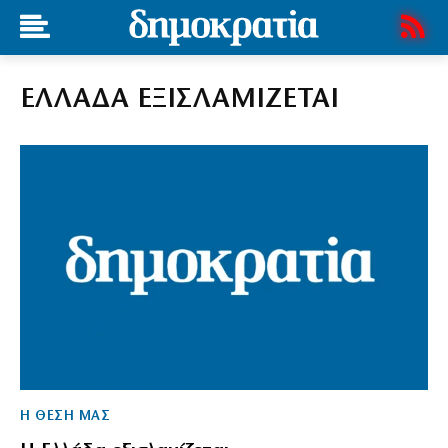
ΕΛΛΑΔΑ ΕΞΙΣΛΑΜΙΖΕΤΑΙ
Η ΘΕΣΗ ΜΑΣ