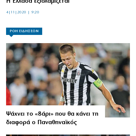
Η Ελλάδα εξισλαμίζεται
4|11|2020 | 9:20
ΡΟΗ ΕΙΔΗΣΕΩΝ
Ψάχνει το «8άρι» που θα κάνει τη
διαφορά ο Παναθηναϊκός