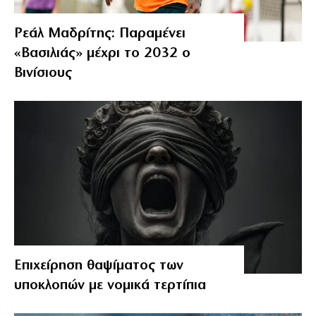
Ρεάλ Μαδρίτης: Παραμένει
«Βασιλιάς» μέχρι το 2032 ο
Βινίσιους
Επιχείρηση θαψίματος των
υποκλοπών με νομικά τερτίπια