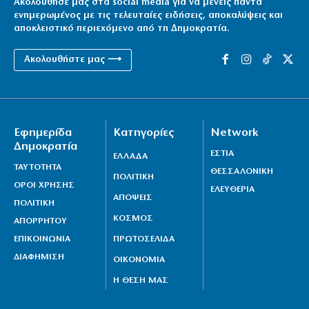
Ακολούθησέ μας στα social media για να μένεις πάντα
ενημερωμένος με τις τελευταίες ειδήσεις, αποκαλύψεις και
αποκλειστικό περιεχόμενο από τη Δημοκρατία.
Ακολουθήστε μας ⟶
Εφημερίδα
Κατηγορίες
Network
Δημοκρατία
ΕΣΤΙΑ
ΕΛΛΑΔΑ
ΤΑΥΤΟΤΗΤΑ
ΘΕΣΣΑΛΟΝΙΚΗ
ΠΟΛΙΤΙΚΗ
ΟΡΟΙ ΧΡΗΣΗΣ
ΕΛΕΥΘΕΡΙΑ
ΑΠΟΨΕΙΣ
ΠΟΛΙΤΙΚΗ
ΚΟΣΜΟΣ
ΑΠΟΡΡΗΤΟΥ
ΕΠΙΚΟΙΝΩΝΙΑ
ΠΡΩΤΟΣΕΛΙΔΑ
ΔΙΑΦΗΜΙΣΗ
ΟΙΚΟΝΟΜΙΑ
Η ΘΕΣΗ ΜΑΣ