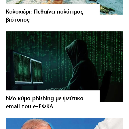
Καλοχώρι: Πεθαίνει πολύτιμος
βιότοπος
Νέο κύμα phishing με ψεύτικα
email του e‑ΕΦΚΑ