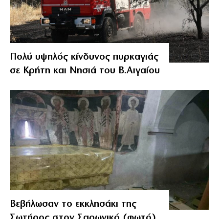
Πολύ υψηλός κίνδυνος πυρκαγιάς
σε Κρήτη και Νησιά του Β.Αιγαίου
Βεβήλωσαν το εκκλησάκι της
Σωτήρος στον Σαρωνικό (φωτό)