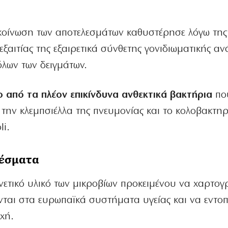
νακοίνωση των αποτελεσμάτων καθυστέρησε λόγω της
ξαιτίας της εξαιρετικά σύνθετης γονιδιωματικής α
όλων των δειγμάτων.
ο από τα πλέον επικίνδυνα ανθεκτικά βακτήρια
πο
την κλεμπσιέλλα της πνευμονίας και το κολοβακτηρ
li.
λέσματα
ενετικό υλικό των μικροβίων προκειμένου να χαρτ
ται στα ευρωπαϊκά συστήματα υγείας και να εντο
χή.