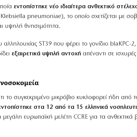
οποία
εντοπίστηκε νέο ιδιαίτερα ανθεκτικό στέλεχ
Klebsiella pneumoniae), το οποίο σχετίζεται με σο
και υψηλή θνησιμότητα.
υ αλληλουχίας ST39 που φέρει το γονίδιο blaKPC-2,
ίδει
εξαιρετικά υψηλή αντοχή
απέναντι σε ισχυρές
ά νοσοκομεία
τι το συγκεκριμένο μικρόβιο κυκλοφορεί ήδη από τ
εντοπίστηκε στα 12 από τα 15 ελληνικά νοσηλευτ
 μεγάλη ευρωπαϊκή μελέτη CCRE για τα ανθεκτικά 