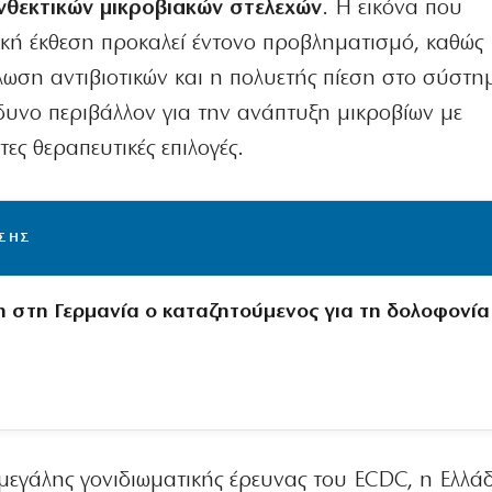
ανθεκτικών μικροβιακών στελεχών
. Η εικόνα που
κή έκθεση προκαλεί έντονο προβληματισμό, καθώς
λωση αντιβιοτικών και η πολυετής πίεση στο σύστη
δυνο περιβάλλον για την ανάπτυξη μικροβίων με
ες θεραπευτικές επιλογές.
ΙΣΗΣ
 στη Γερμανία ο καταζητούμενος για τη δολοφονία
εγάλης γονιδιωματικής έρευνας του ECDC, η Ελλάδ