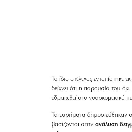
Το ίδιο στέλεχος εντοπίστηκε ε
δείχνει ότι η παρουσία του όχ
εδραιωθεί στο νοσοκομειακό πε
Τα ευρήματα δημοσιεύθηκαν στ
βασίζονται στην
ανάλυση δειγ