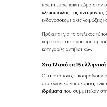
πρώτη ευρωπαϊκή χώρα στην 
κλεμπσιέλλας της πνευμονίας
(
ενδονοσοκομειακές λοιμώξεις 
Πρόκειται για το στέλεχος τύπο
χαρακτηριστικό που του προσδ
κατηγορίες αντιβιοτικών.
Στα 12 από τα 15 ελληνικ
Οι επιστήμονες επισημαίνουν ό
στα ελληνικά νοσοκομεία, ενώ
ιδρύματα
που συμμετείχαν στη