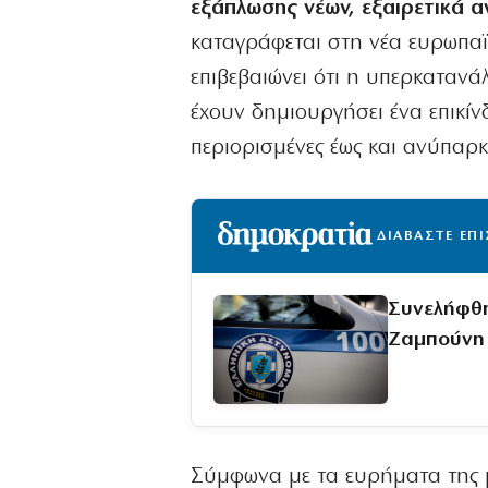
εξάπλωσης νέων, εξαιρετικά 
καταγράφεται στη νέα ευρωπαϊ
επιβεβαιώνει ότι η υπερκατανά
έχουν δημιουργήσει ένα επικίν
περιορισμένες έως και ανύπαρκτ
ΔΙΑΒΑΣΤΕ ΕΠ
Συνελήφθη
Ζαμπούνη
Σύμφωνα με τα ευρήματα της μ