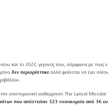
κ νέου και το 2022, γεγονός που, σύμφωνα με τους ε
ι μόνο
δεν περιορίστηκε
αλλά φαίνεται να έχει πλέο
ριβάλλον.
ην επιστημονική επιθεώρηση The Lancet Microbe 
μάτων που απέστειλαν 323 νοσοκομεία από 36 ε