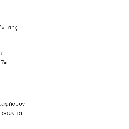
νάλυσης
υ
ίδιο
ογραφήσουν
πίσουν τα