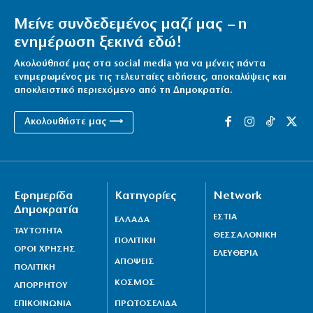
Μείνε συνδεδεμένος μαζί μας – η
ενημέρωση ξεκινά εδώ!
Ακολούθησέ μας στα social media για να μένεις πάντα
ενημερωμένος με τις τελευταίες ειδήσεις, αποκαλύψεις και
αποκλειστικό περιεχόμενο από τη Δημοκρατία.
Ακολουθήστε μας ⟶
Εφημερίδα
Κατηγορίες
Network
Δημοκρατία
ΕΣΤΙΑ
ΕΛΛΑΔΑ
ΤΑΥΤΟΤΗΤΑ
ΘΕΣΣΑΛΟΝΙΚΗ
ΠΟΛΙΤΙΚΗ
ΟΡΟΙ ΧΡΗΣΗΣ
ΕΛΕΥΘΕΡΙΑ
ΑΠΟΨΕΙΣ
ΠΟΛΙΤΙΚΗ
ΚΟΣΜΟΣ
ΑΠΟΡΡΗΤΟΥ
ΕΠΙΚΟΙΝΩΝΙΑ
ΠΡΩΤΟΣΕΛΙΔΑ