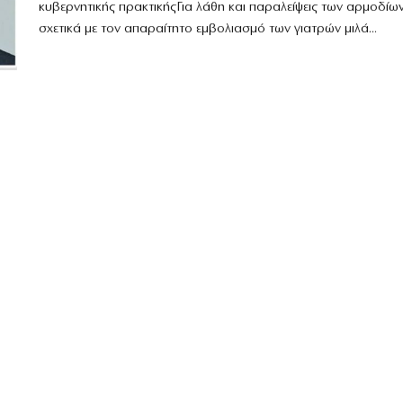
κυβερνητικής πρακτικήςΓια λάθη και παραλείψεις των αρμοδίω
σχετικά με τον απαραίτητο εμβολιασμό των γιατρών μιλά...