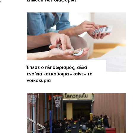
επίλυση των διαφορών
ν
Έπεσε ο πληθωρισμός, αλλά
ενοίκια και καύσιμα «καίνε» τα
νοικοκυριά