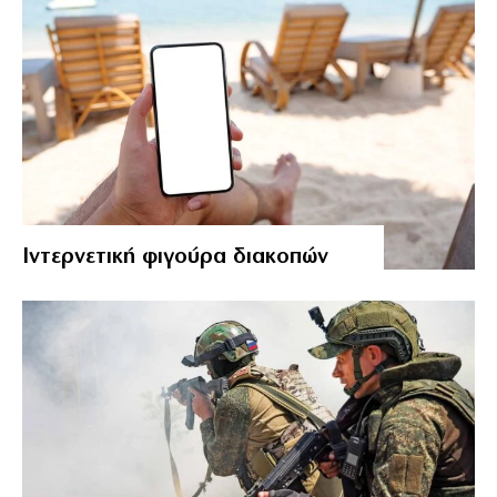
Ιντερνετική φιγούρα διακοπών