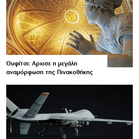
Ουφίτσι: Αρχισε η μεγάλη
αναμόρφωση της Πινακοθήκης