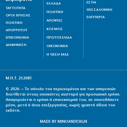
ΕΣΤΙΑ
ΕΛΛΑΔΑ
ΤΑΥΤΟΤΗΤΑ
ΘΕΣΣΑΛΟΝΙΚΗ
ΠΟΛΙΤΙΚΗ
ΟΡΟΙ ΧΡΗΣΗΣ
ΕΛΕΥΘΕΡΙΑ
ΑΠΟΨΕΙΣ
ΠΟΛΙΤΙΚΗ
ΚΟΣΜΟΣ
ΑΠΟΡΡΗΤΟΥ
ΕΠΙΚΟΙΝΩΝΙΑ
ΠΡΩΤΟΣΕΛΙΔΑ
ΔΙΑΦΗΜΙΣΗ
ΟΙΚΟΝΟΜΙΑ
Η ΘΕΣΗ ΜΑΣ
Μ.Η.Τ. 252081
© 2026 — Το σύνολο του περιεχομένου και των υπηρεσιών
διατίθεται στους επισκέπτες αυστηρά για προσωπική χρήση.
Απαγορεύεται η χρήση ή επανεκπομπή του, σε οποιοδήποτε
μέσο, μετά ή άνευ επεξεργασίας, χωρίς γραπτή άδεια του
εκδότη.
MADE BY
MINOANDESIGN