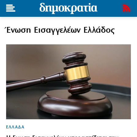
Ένωση Εισαγγελέων Ελλάδος
ΕΛΛΑΔΑ