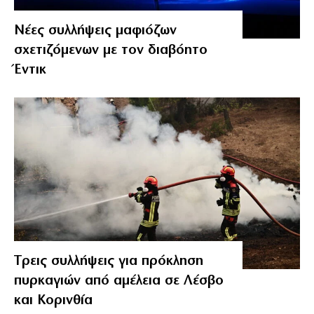
Νέες συλλήψεις μαφιόζων
σχετιζόμενων με τον διαβόητο
Έντικ
Tρεις συλλήψεις για πρόκληση
πυρκαγιών από αμέλεια σε Λέσβο
και Κορινθία