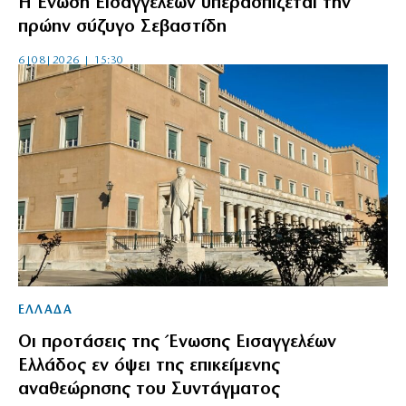
Η Ενωση Εισαγγελέων υπερασπίζεται την
πρώην σύζυγο Σεβαστίδη
6|08|2026 | 15:30
ΕΛΛΑΔΑ
Οι προτάσεις της Ένωσης Εισαγγελέων
Ελλάδος εν όψει της επικείμενης
αναθεώρησης του Συντάγματος