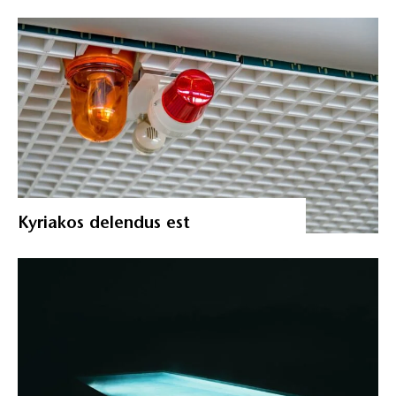
Kyriakos delendus est