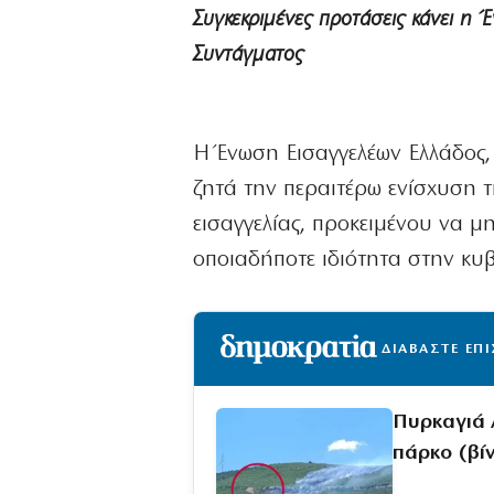
Συγκεκριμένες προτάσεις κάνει η 
Συντάγματος
H Ένωση Εισαγγελέων Ελλάδος,
ζητά την περαιτέρω ενίσχυση τ
εισαγγελίας, προκειμένου να μ
οποιαδήποτε ιδιότητα στην κυ
ΔΙΑΒΑΣΤΕ ΕΠ
Πυρκαγιά 
πάρκο (βί