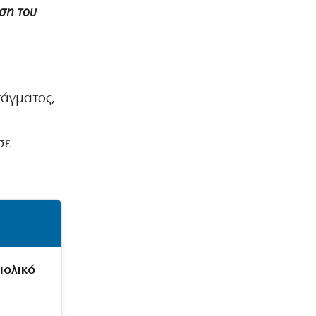
ηση του
τάγματος,
σε
ιολικό