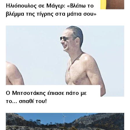
Ηλιόπουλος σε Μάγερ: «Βλέπω το
βλέμμα της τίγρης στα μάτια σου»
Ο Μητσοτάκης έπιασε πάτο με
το… σπαθί του!