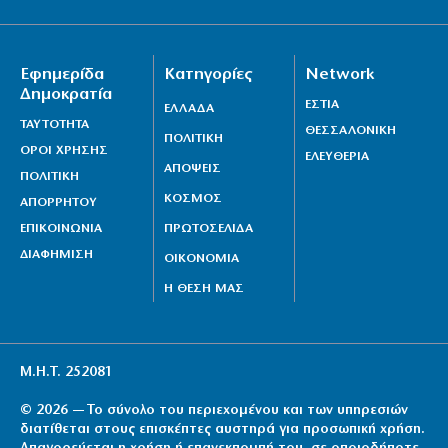
Εφημερίδα
Κατηγορίες
Network
Δημοκρατία
ΕΣΤΙΑ
ΕΛΛΑΔΑ
ΤΑΥΤΟΤΗΤΑ
ΘΕΣΣΑΛΟΝΙΚΗ
ΠΟΛΙΤΙΚΗ
ΟΡΟΙ ΧΡΗΣΗΣ
ΕΛΕΥΘΕΡΙΑ
ΑΠΟΨΕΙΣ
ΠΟΛΙΤΙΚΗ
ΚΟΣΜΟΣ
ΑΠΟΡΡΗΤΟΥ
ΕΠΙΚΟΙΝΩΝΙΑ
ΠΡΩΤΟΣΕΛΙΔΑ
ΔΙΑΦΗΜΙΣΗ
ΟΙΚΟΝΟΜΙΑ
Η ΘΕΣΗ ΜΑΣ
Μ.Η.Τ. 252081
© 2026 — Το σύνολο του περιεχομένου και των υπηρεσιών
διατίθεται στους επισκέπτες αυστηρά για προσωπική χρήση.