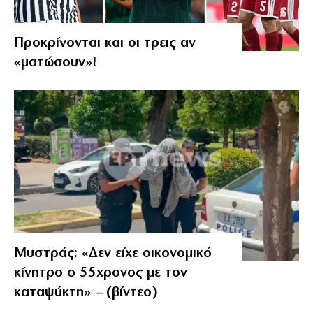
Προκρίνονται και οι τρεις αν
«ματώσουν»!
Μυστράς: «Δεν είχε οικονομικό
κίνητρο ο 55χρονος με τον
καταψύκτη» – (βίντεο)