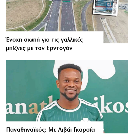
Ένοχη σιωπή για τις γαλλικές
μπίζνες με τον Ερντογάν
Παναθηναϊκός: Με Λιβάι Γκαρσία