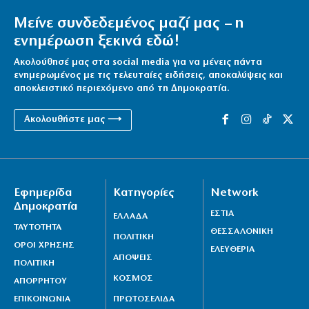
Μείνε συνδεδεμένος μαζί μας – η
ενημέρωση ξεκινά εδώ!
Ακολούθησέ μας στα social media για να μένεις πάντα
ενημερωμένος με τις τελευταίες ειδήσεις, αποκαλύψεις και
αποκλειστικό περιεχόμενο από τη Δημοκρατία.
Ακολουθήστε μας ⟶
Εφημερίδα
Κατηγορίες
Network
Δημοκρατία
ΕΣΤΙΑ
ΕΛΛΑΔΑ
ΤΑΥΤΟΤΗΤΑ
ΘΕΣΣΑΛΟΝΙΚΗ
ΠΟΛΙΤΙΚΗ
ΟΡΟΙ ΧΡΗΣΗΣ
ΕΛΕΥΘΕΡΙΑ
ΑΠΟΨΕΙΣ
ΠΟΛΙΤΙΚΗ
ΚΟΣΜΟΣ
ΑΠΟΡΡΗΤΟΥ
ΕΠΙΚΟΙΝΩΝΙΑ
ΠΡΩΤΟΣΕΛΙΔΑ