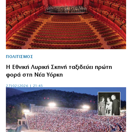
ΠΟΛΙΤΙΣΜΟΣ
Η Εθνική Λυρική Σκηνή ταξιδεύει πρώτη
φορά στη Νέα Υόρκη
27|02|2026 | 21:45