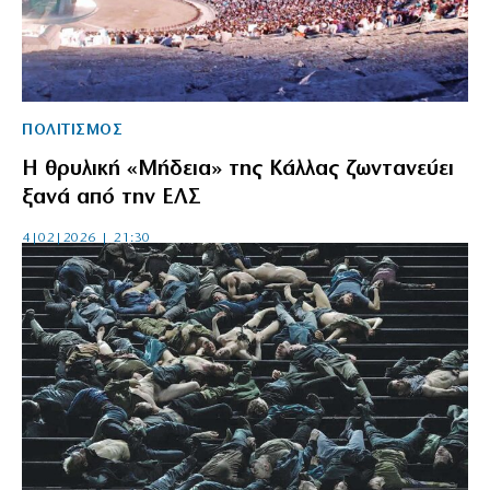
ΠΟΛΙΤΙΣΜΟΣ
Η θρυλική «Μήδεια» της Κάλλας ζωντανεύει
ξανά από την ΕΛΣ
4|02|2026 | 21:30