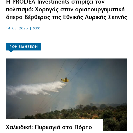
Η PRODEA Investments στηρίζει τον
πολιτισμό: Χορηγός στην αριστουργηματική
όπερα Βέρθερος της Εθνικής Λυρικής Σκηνής
14|03|2023 | 9:00
ΡΟΗ ΕΙΔΗΣΕΩΝ
Χαλκιδική: Πυρκαγιά στο Πόρτο