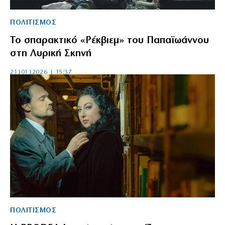
ΠΟΛΙΤΙΣΜΟΣ
Το σπαρακτικό «Ρέκβιεμ» του Παπαϊωάννου
στη Λυρική Σκηνή
21|01|2026 | 15:37
ΠΟΛΙΤΙΣΜΟΣ