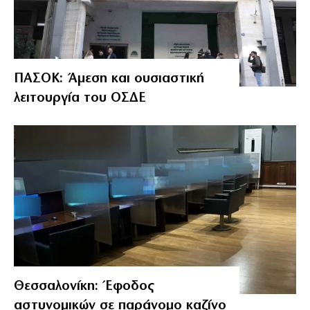
ΠΑΣΟΚ: Άμεση και ουσιαστική
λειτουργία του ΟΣΔΕ
Θεσσαλονίκη: Έφοδος
αστυνομικών σε παράνομο καζίνο