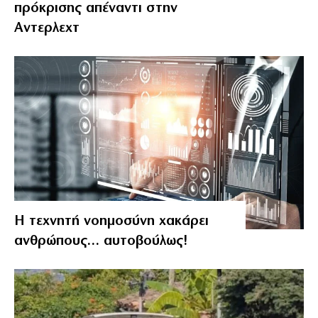
πρόκρισης απέναντι στην
Αντερλεχτ
Η τεχνητή νοημοσύνη χακάρει
ανθρώπους… αυτοβούλως!