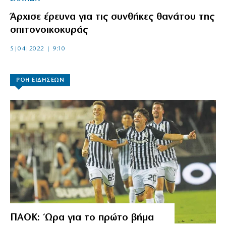
Άρχισε έρευνα για τις συνθήκες θανάτου της
σπιτονοικοκυράς
5|04|2022 | 9:10
ΡΟΗ ΕΙΔΗΣΕΩΝ
ΠΑΟΚ: Ώρα για το πρώτο βήμα