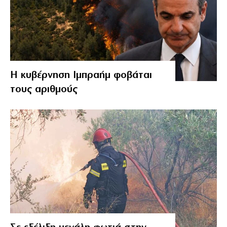
Η κυβέρνηση Ιμπραήμ φοβάται
τους αριθμούς