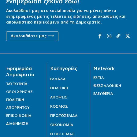
ενημέρωση ξεκινά εδώ!
Ακολούθησέ μας στα social media για να μένεις πάντα
ενημερωμένος με τις τελευταίες ειδήσεις, αποκαλύψεις και
αποκλειστικό περιεχόμενο από τη Δημοκρατία.
Ακολουθήστε μας ⟶
Εφημερίδα
Κατηγορίες
Network
Δημοκρατία
ΕΣΤΙΑ
ΕΛΛΑΔΑ
ΤΑΥΤΟΤΗΤΑ
ΘΕΣΣΑΛΟΝΙΚΗ
ΠΟΛΙΤΙΚΗ
ΟΡΟΙ ΧΡΗΣΗΣ
ΕΛΕΥΘΕΡΙΑ
ΑΠΟΨΕΙΣ
ΠΟΛΙΤΙΚΗ
ΚΟΣΜΟΣ
ΑΠΟΡΡΗΤΟΥ
ΕΠΙΚΟΙΝΩΝΙΑ
ΠΡΩΤΟΣΕΛΙΔΑ
ΔΙΑΦΗΜΙΣΗ
ΟΙΚΟΝΟΜΙΑ
Η ΘΕΣΗ ΜΑΣ