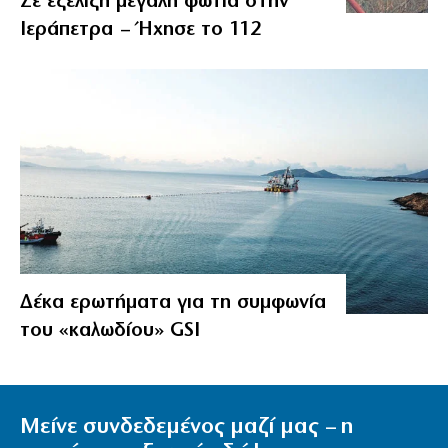
Σε εξέλιξη μεγάλη φωτιά στην
Ιεράπετρα – Ήχησε το 112
Δέκα ερωτήματα για τη συμφωνία
του «καλωδίου» GSI
Μείνε συνδεδεμένος μαζί μας – η