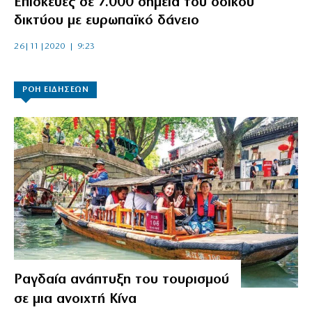
Επισκευές σε 7.000 σημεία του οδικού
δικτύου με ευρωπαϊκό δάνειο
26|11|2020 | 9:23
ΡΟΗ ΕΙΔΗΣΕΩΝ
Ραγδαία ανάπτυξη του τουρισμού
σε μια ανοιχτή Κίνα