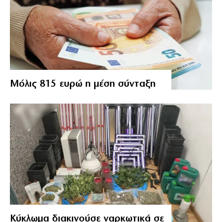
Μόλις 815 ευρώ η μέση σύνταξη
Κύκλωμα διακινούσε ναρκωτικά σε