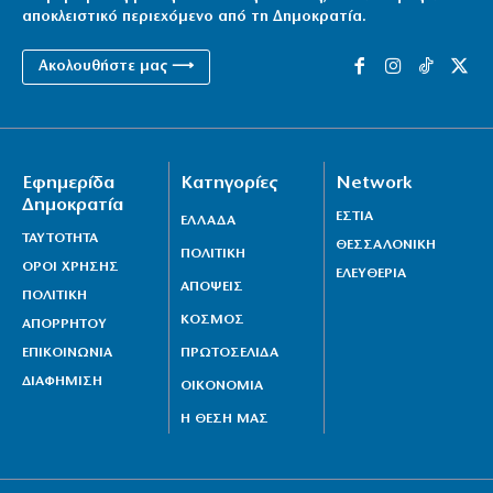
αποκλειστικό περιεχόμενο από τη Δημοκρατία.
Ακολουθήστε μας ⟶
Εφημερίδα
Κατηγορίες
Network
Δημοκρατία
ΕΣΤΙΑ
ΕΛΛΑΔΑ
ΤΑΥΤΟΤΗΤΑ
ΘΕΣΣΑΛΟΝΙΚΗ
ΠΟΛΙΤΙΚΗ
ΟΡΟΙ ΧΡΗΣΗΣ
ΕΛΕΥΘΕΡΙΑ
ΑΠΟΨΕΙΣ
ΠΟΛΙΤΙΚΗ
ΚΟΣΜΟΣ
ΑΠΟΡΡΗΤΟΥ
ΕΠΙΚΟΙΝΩΝΙΑ
ΠΡΩΤΟΣΕΛΙΔΑ
ΔΙΑΦΗΜΙΣΗ
ΟΙΚΟΝΟΜΙΑ
Η ΘΕΣΗ ΜΑΣ