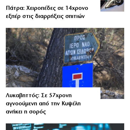
Πάτρα: Χειροπέδες σε 14χρονο
εξπέρ στις διαρρήξεις σπιτιών
Λυκαβηττός: Σε 57χρονη
αγνοούμενη από την Κυψέλη
ανήκει η σορός