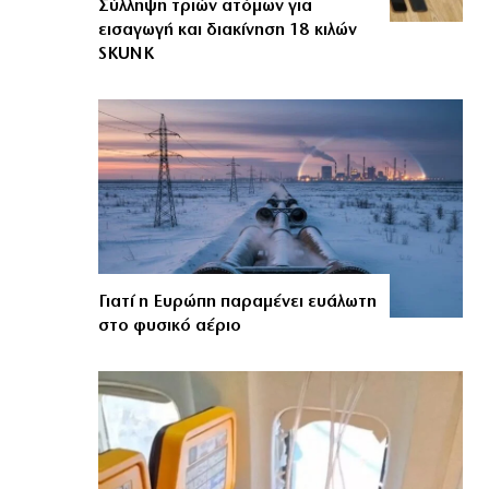
Σύλληψη τριών ατόμων για
εισαγωγή και διακίνηση 18 κιλών
SKUNK
Γιατί η Ευρώπη παραμένει ευάλωτη
στο φυσικό αέριο