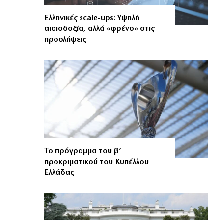
Ελληνικές scale-ups: Υψηλή
αισιοδοξία, αλλά «φρένο» στις
προσλήψεις
Το πρόγραμμα του β’
προκριματικού του Κυπέλλου
Ελλάδας