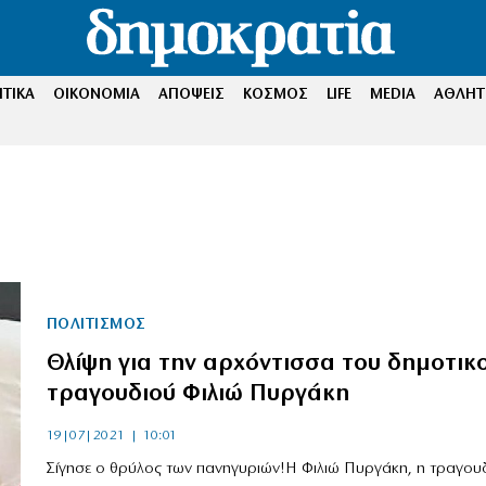
ΤΙΚΑ
ΟΙΚΟΝΟΜΙΑ
ΑΠΟΨΕΙΣ
ΚΟΣΜΟΣ
LIFE
MEDIA
ΑΘΛΗΤ
ΠΟΛΙΤΙΣΜΟΣ
Θλίψη για την αρχόντισσα του δημοτικ
τραγουδιού Φιλιώ Πυργάκη
19|07|2021 | 10:01
Σίγησε ο θρύλος των πανηγυριών!Η Φιλιώ Πυργάκη, η τραγουδ