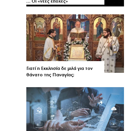
… Οι «νέες εποχές»
Γιατί η Εκκλησία δε μιλά για τον
θάνατο της Παναγίας;