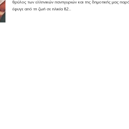
θρύλος των ελληνικών πανηγυριών και της δημοτικής μας παρ
έφυγε από τη ζωή σε ηλικία 82...