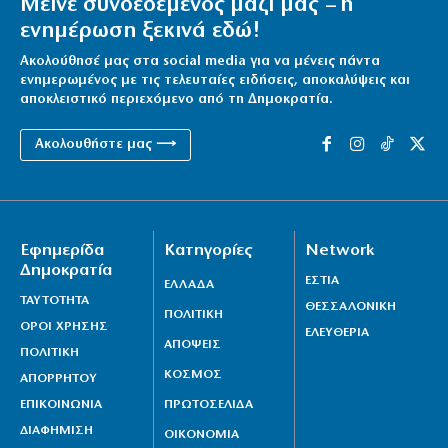
Μείνε συνδεδεμένος μαζί μας – η
ενημέρωση ξεκινά εδώ!
Ακολούθησέ μας στα social media για να μένεις πάντα
ενημερωμένος με τις τελευταίες ειδήσεις, αποκαλύψεις και
αποκλειστικό περιεχόμενο από τη Δημοκρατία.
Ακολουθήστε μας ⟶
Εφημερίδα
Κατηγορίες
Network
Δημοκρατία
ΕΣΤΙΑ
ΕΛΛΑΔΑ
ΤΑΥΤΟΤΗΤΑ
ΘΕΣΣΑΛΟΝΙΚΗ
ΠΟΛΙΤΙΚΗ
ΟΡΟΙ ΧΡΗΣΗΣ
ΕΛΕΥΘΕΡΙΑ
ΑΠΟΨΕΙΣ
ΠΟΛΙΤΙΚΗ
ΚΟΣΜΟΣ
ΑΠΟΡΡΗΤΟΥ
ΕΠΙΚΟΙΝΩΝΙΑ
ΠΡΩΤΟΣΕΛΙΔΑ
ΔΙΑΦΗΜΙΣΗ
ΟΙΚΟΝΟΜΙΑ