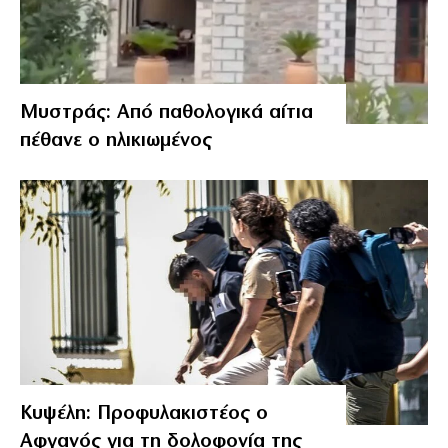
Μυστράς: Από παθολογικά αίτια
πέθανε ο ηλικιωμένος
Κυψέλη: Προφυλακιστέος ο
Αφγανός για τη δολοφονία της