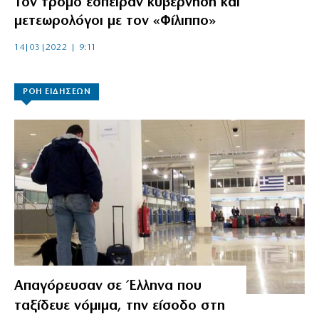
Τον τρόμο έσπειραν κυβέρνηση και
μετεωρολόγοι με τον «Φίλιππο»
14|03|2022 | 9:11
ΡΟΗ ΕΙΔΗΣΕΩΝ
Απαγόρευσαν σε Έλληνα που
ταξίδευε νόμιμα, την είσοδο στη