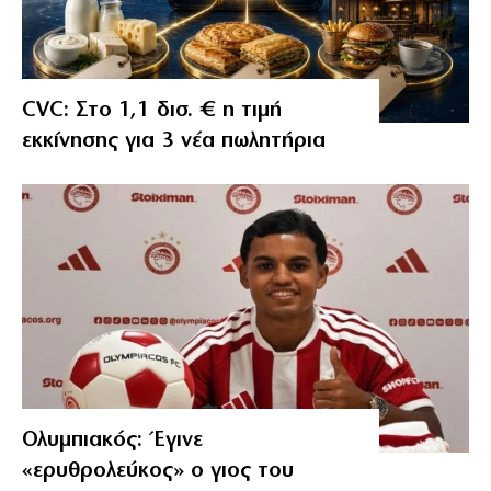
CVC: Στο 1,1 δισ. € η τιμή
εκκίνησης για 3 νέα πωλητήρια
Ολυμπιακός: Έγινε
«ερυθρολεύκος» ο γιος του