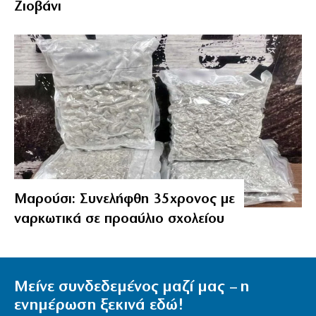
Ζιοβάνι
Μαρούσι: Συνελήφθη 35χρονος με
ναρκωτικά σε προαύλιο σχολείου
Μείνε συνδεδεμένος μαζί μας – η
ενημέρωση ξεκινά εδώ!