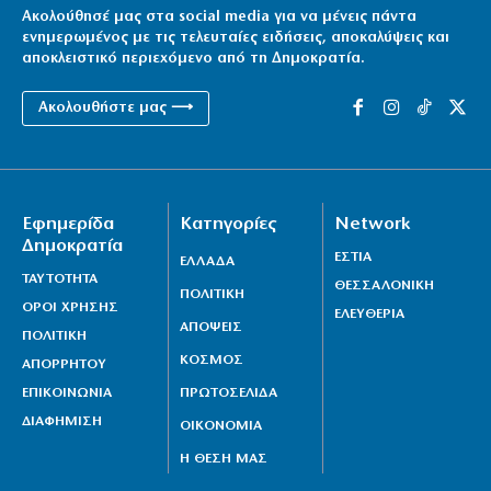
Ακολούθησέ μας στα social media για να μένεις πάντα
ενημερωμένος με τις τελευταίες ειδήσεις, αποκαλύψεις και
αποκλειστικό περιεχόμενο από τη Δημοκρατία.
Ακολουθήστε μας ⟶
Εφημερίδα
Κατηγορίες
Network
Δημοκρατία
ΕΣΤΙΑ
ΕΛΛΑΔΑ
ΤΑΥΤΟΤΗΤΑ
ΘΕΣΣΑΛΟΝΙΚΗ
ΠΟΛΙΤΙΚΗ
ΟΡΟΙ ΧΡΗΣΗΣ
ΕΛΕΥΘΕΡΙΑ
ΑΠΟΨΕΙΣ
ΠΟΛΙΤΙΚΗ
ΚΟΣΜΟΣ
ΑΠΟΡΡΗΤΟΥ
ΕΠΙΚΟΙΝΩΝΙΑ
ΠΡΩΤΟΣΕΛΙΔΑ
ΔΙΑΦΗΜΙΣΗ
ΟΙΚΟΝΟΜΙΑ
Η ΘΕΣΗ ΜΑΣ