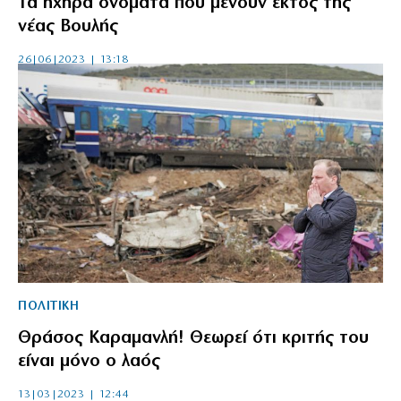
Τα ηχηρά ονόματα που μένουν εκτός της
νέας Βουλής
26|06|2023 | 13:18
ΠΟΛΙΤΙΚΗ
Θράσος Καραμανλή! Θεωρεί ότι κριτής του
είναι μόνο ο λαός
13|03|2023 | 12:44