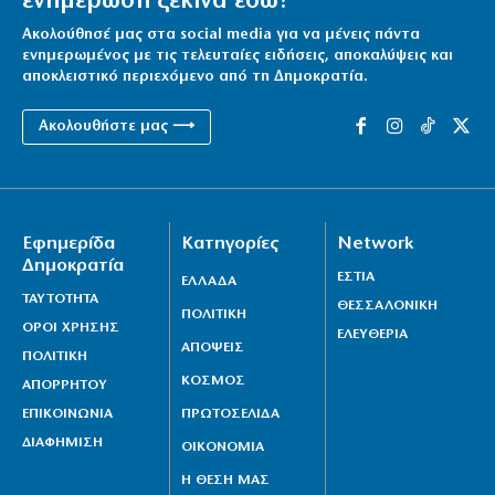
ενημέρωση ξεκινά εδώ!
Ακολούθησέ μας στα social media για να μένεις πάντα
ενημερωμένος με τις τελευταίες ειδήσεις, αποκαλύψεις και
αποκλειστικό περιεχόμενο από τη Δημοκρατία.
Ακολουθήστε μας ⟶
Εφημερίδα
Κατηγορίες
Network
Δημοκρατία
ΕΣΤΙΑ
ΕΛΛΑΔΑ
ΤΑΥΤΟΤΗΤΑ
ΘΕΣΣΑΛΟΝΙΚΗ
ΠΟΛΙΤΙΚΗ
ΟΡΟΙ ΧΡΗΣΗΣ
ΕΛΕΥΘΕΡΙΑ
ΑΠΟΨΕΙΣ
ΠΟΛΙΤΙΚΗ
ΚΟΣΜΟΣ
ΑΠΟΡΡΗΤΟΥ
ΕΠΙΚΟΙΝΩΝΙΑ
ΠΡΩΤΟΣΕΛΙΔΑ
ΔΙΑΦΗΜΙΣΗ
ΟΙΚΟΝΟΜΙΑ
Η ΘΕΣΗ ΜΑΣ