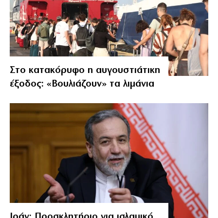
Στο κατακόρυφο η αυγουστιάτικη
έξοδος: «Βουλιάζουν» τα λιμάνια
Ιράν: Προσκλητήριο για ισλαμικό