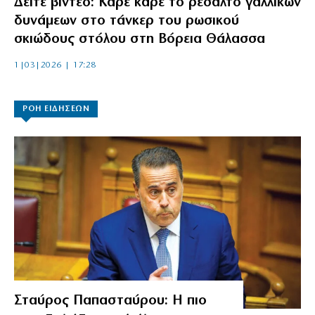
Δείτε βίντεο: Καρέ καρέ το ρεσάλτο γαλλικών
δυνάμεων στο τάνκερ του ρωσικού
σκιώδους στόλου στη Βόρεια Θάλασσα
1|03|2026 | 17:28
ΡΟΗ ΕΙΔΗΣΕΩΝ
Σταύρος Παπασταύρου: Η πιο