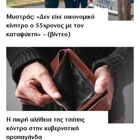
Μυστράς: «Δεν είχε οικονομικό
κίνητρο ο 55χρονος με τον
καταψύκτη» – (βίντεο)
Η πικρή αλήθεια της τσέπης
κόντρα στην κυβερνητική
προπαγάνδα