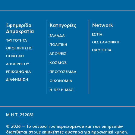
Εφημερίδα
Κατηγορίες
Network
Δημοκρατία
ΕΣΤΙΑ
ΕΛΛΑΔΑ
ΤΑΥΤΟΤΗΤΑ
ΘΕΣΣΑΛΟΝΙΚΗ
ΠΟΛΙΤΙΚΗ
ΟΡΟΙ ΧΡΗΣΗΣ
ΕΛΕΥΘΕΡΙΑ
ΑΠΟΨΕΙΣ
ΠΟΛΙΤΙΚΗ
ΚΟΣΜΟΣ
ΑΠΟΡΡΗΤΟΥ
ΕΠΙΚΟΙΝΩΝΙΑ
ΠΡΩΤΟΣΕΛΙΔΑ
ΔΙΑΦΗΜΙΣΗ
ΟΙΚΟΝΟΜΙΑ
Η ΘΕΣΗ ΜΑΣ
Μ.Η.Τ. 252081
© 2026 — Το σύνολο του περιεχομένου και των υπηρεσιών
διατίθεται στους επισκέπτες αυστηρά για προσωπική χρήση.