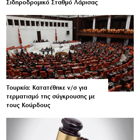
Σιδηροδρομικό Σταθμό Λάρισας
Τουρκία: Κατατέθηκε ν/σ για
τερματισμό της σύγκρουσης με
τους Κούρδους