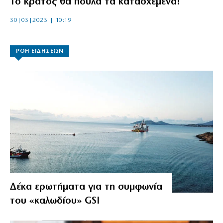
Το κράτος θα πουλά τα κατασχεμένα!
30|03|2023 | 10:19
ΡΟΗ ΕΙΔΗΣΕΩΝ
Δέκα ερωτήματα για τη συμφωνία
του «καλωδίου» GSI