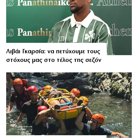
Λιβάι Γκαρσία: να πετύχουμε τους
στόχους μας στο τέλος της σεζόν