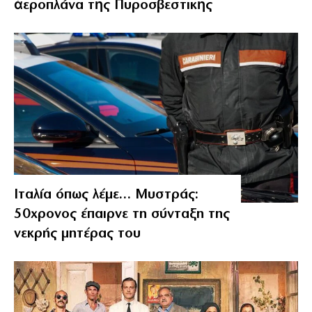
ἀεροπλάνα τῆς Πυροσβεστικῆς
Ιταλία όπως λέμε… Μυστράς:
50χρονος έπαιρνε τη σύνταξη της
νεκρής μητέρας του