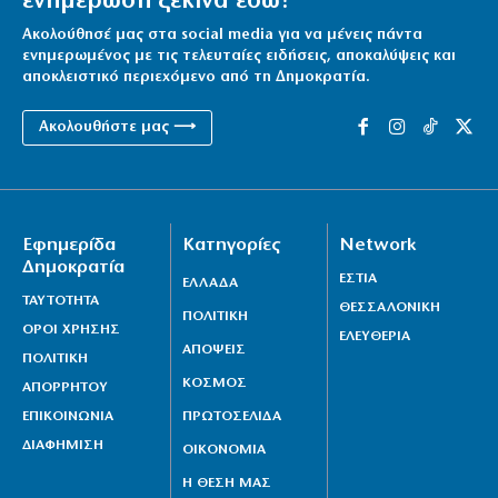
ενημέρωση ξεκινά εδώ!
Ακολούθησέ μας στα social media για να μένεις πάντα
ενημερωμένος με τις τελευταίες ειδήσεις, αποκαλύψεις και
αποκλειστικό περιεχόμενο από τη Δημοκρατία.
Ακολουθήστε μας ⟶
Εφημερίδα
Κατηγορίες
Network
Δημοκρατία
ΕΣΤΙΑ
ΕΛΛΑΔΑ
ΤΑΥΤΟΤΗΤΑ
ΘΕΣΣΑΛΟΝΙΚΗ
ΠΟΛΙΤΙΚΗ
ΟΡΟΙ ΧΡΗΣΗΣ
ΕΛΕΥΘΕΡΙΑ
ΑΠΟΨΕΙΣ
ΠΟΛΙΤΙΚΗ
ΚΟΣΜΟΣ
ΑΠΟΡΡΗΤΟΥ
ΕΠΙΚΟΙΝΩΝΙΑ
ΠΡΩΤΟΣΕΛΙΔΑ
ΔΙΑΦΗΜΙΣΗ
ΟΙΚΟΝΟΜΙΑ
Η ΘΕΣΗ ΜΑΣ