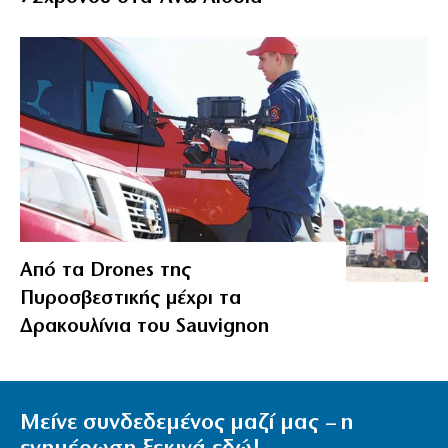
Από τα Drones της
Πυροσβεστικής μέχρι τα
Δρακουλίνια του Sauvignon
Μείνε συνδεδεμένος μαζί μας – η