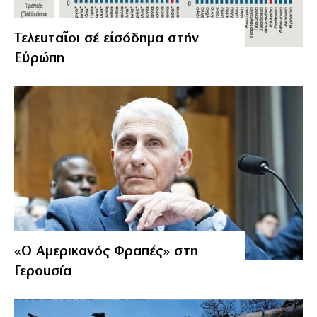
Τελευταῖοι σέ εἰσόδημα στήν
Εὐρώπη
«Ο Αμερικανός Φραπές» στη
Γερουσία