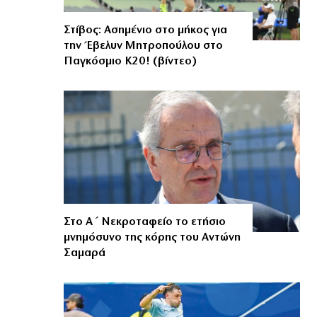
Στίβος: Ασημένιο στο μήκος για
την Έβελυν Μητροπούλου στο
Παγκόσμιο Κ20! (βίντεο)
Στο Α΄ Νεκροταφείο το ετήσιο
μνημόσυνο της κόρης του Αντώνη
Σαμαρά