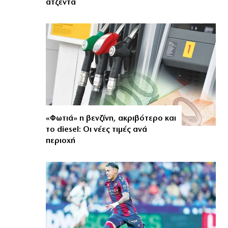
ατζέντα
«Φωτιά» η βενζίνη, ακριβότερο και
το diesel: Οι νέες τιμές ανά
περιοχή