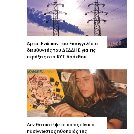
Άρτα: Ενώπιον του Εισαγγελέα ο
διευθυντής του ΔΕΔΔΗΕ για τις
εκρήξεις στο ΚΥΤ Αράχθου
Δεν θα πιστέψετε ποιος είναι ο
πασίγνωστος ηθοποιός της