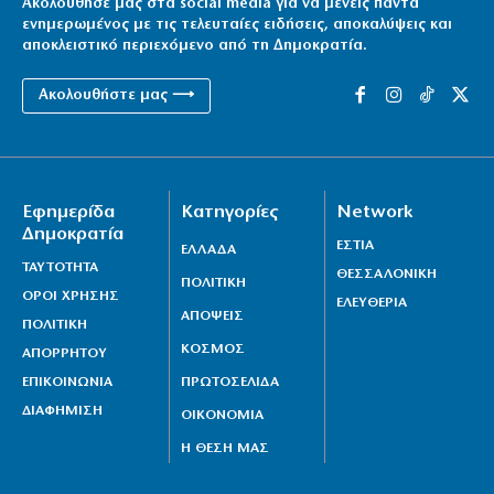
Ακολούθησέ μας στα social media για να μένεις πάντα
ενημερωμένος με τις τελευταίες ειδήσεις, αποκαλύψεις και
αποκλειστικό περιεχόμενο από τη Δημοκρατία.
Ακολουθήστε μας ⟶
Εφημερίδα
Κατηγορίες
Network
Δημοκρατία
ΕΣΤΙΑ
ΕΛΛΑΔΑ
ΤΑΥΤΟΤΗΤΑ
ΘΕΣΣΑΛΟΝΙΚΗ
ΠΟΛΙΤΙΚΗ
ΟΡΟΙ ΧΡΗΣΗΣ
ΕΛΕΥΘΕΡΙΑ
ΑΠΟΨΕΙΣ
ΠΟΛΙΤΙΚΗ
ΚΟΣΜΟΣ
ΑΠΟΡΡΗΤΟΥ
ΕΠΙΚΟΙΝΩΝΙΑ
ΠΡΩΤΟΣΕΛΙΔΑ
ΔΙΑΦΗΜΙΣΗ
ΟΙΚΟΝΟΜΙΑ
Η ΘΕΣΗ ΜΑΣ