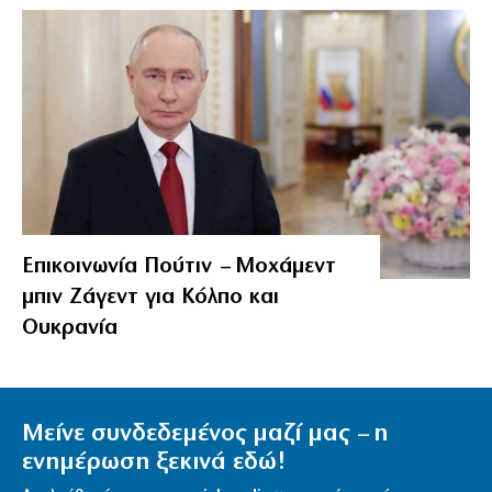
Επικοινωνία Πούτιν – Μοχάμεντ
μπιν Ζάγεντ για Κόλπο και
Ουκρανία
Μείνε συνδεδεμένος μαζί μας – η
ενημέρωση ξεκινά εδώ!