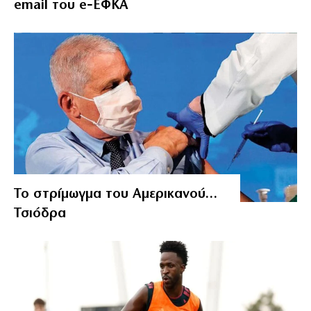
email του e‑ΕΦΚΑ
Το στρίμωγμα του Αμερικανού…
Τσιόδρα