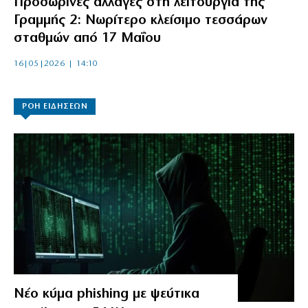
Προσωρινές αλλαγές στη λειτουργία της
Γραμμής 2: Νωρίτερο κλείσιμο τεσσάρων
σταθμών από 17 Μαΐου
16|05|2026 | 14:10
ΡΟΗ ΕΙΔΗΣΕΩΝ
Νέο κύμα phishing με ψεύτικα