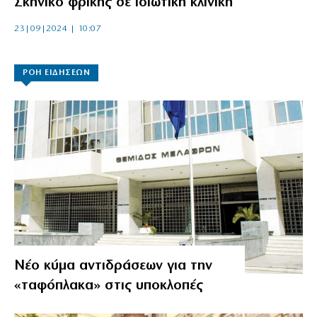
Σκηνικό φρίκης σε ιδιωτική κλινική
23|09|2024 | 10:07
ΡΟΗ ΕΙΔΗΣΕΩΝ
Νέο κύμα αντιδράσεων για την
«ταφόπλακα» στις υποκλοπές