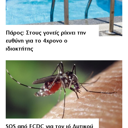
Πάρος: Στους γονείς ρίχνει την
ευθύνη για το 4χρονο ο
ιδιοκτήτης
SOS από ECDC για τον ιό Δυτικού