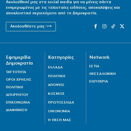
Ακολούθησέ μας στα social media για να μένεις πάντα
ενημερωμένος με τις τελευταίες ειδήσεις, αποκαλύψεις και
αποκλειστικό περιεχόμενο από τη Δημοκρατία.
Ακολουθήστε μας ⟶
Εφημερίδα
Κατηγορίες
Network
Δημοκρατία
ΕΣΤΙΑ
ΕΛΛΑΔΑ
ΤΑΥΤΟΤΗΤΑ
ΘΕΣΣΑΛΟΝΙΚΗ
ΠΟΛΙΤΙΚΗ
ΟΡΟΙ ΧΡΗΣΗΣ
ΕΛΕΥΘΕΡΙΑ
ΑΠΟΨΕΙΣ
ΠΟΛΙΤΙΚΗ
ΚΟΣΜΟΣ
ΑΠΟΡΡΗΤΟΥ
ΕΠΙΚΟΙΝΩΝΙΑ
ΠΡΩΤΟΣΕΛΙΔΑ
ΔΙΑΦΗΜΙΣΗ
ΟΙΚΟΝΟΜΙΑ
Η ΘΕΣΗ ΜΑΣ