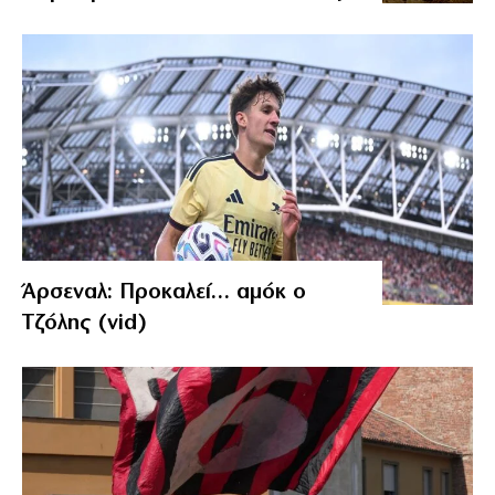
Άρσεναλ: Προκαλεί… αμόκ ο
Τζόλης (vid)