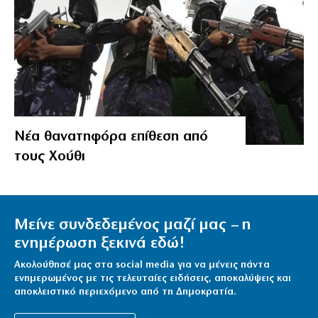
Νέα θανατηφόρα επίθεση από
τους Χούθι
Μείνε συνδεδεμένος μαζί μας – η
ενημέρωση ξεκινά εδώ!
Ακολούθησέ μας στα social media για να μένεις πάντα
ενημερωμένος με τις τελευταίες ειδήσεις, αποκαλύψεις και
αποκλειστικό περιεχόμενο από τη Δημοκρατία.