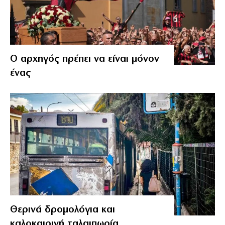
Ο αρχηγός πρέπει να είναι μόνον
ένας
Θερινά δρομολόγια και
καλοκαιρινή ταλαιπωρία