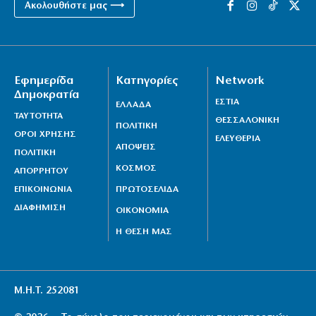
Ακολουθήστε μας ⟶
Εφημερίδα
Κατηγορίες
Network
Δημοκρατία
ΕΣΤΙΑ
ΕΛΛΑΔΑ
ΤΑΥΤΟΤΗΤΑ
ΘΕΣΣΑΛΟΝΙΚΗ
ΠΟΛΙΤΙΚΗ
ΟΡΟΙ ΧΡΗΣΗΣ
ΕΛΕΥΘΕΡΙΑ
ΑΠΟΨΕΙΣ
ΠΟΛΙΤΙΚΗ
ΚΟΣΜΟΣ
ΑΠΟΡΡΗΤΟΥ
ΕΠΙΚΟΙΝΩΝΙΑ
ΠΡΩΤΟΣΕΛΙΔΑ
ΔΙΑΦΗΜΙΣΗ
ΟΙΚΟΝΟΜΙΑ
Η ΘΕΣΗ ΜΑΣ
Μ.Η.Τ. 252081