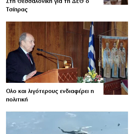
Στη Θεσσαλονίκη για τη ΔΕΘ ο
Τσίπρας
Ολο και λιγότερους ενδιαφέρει η
πολιτική