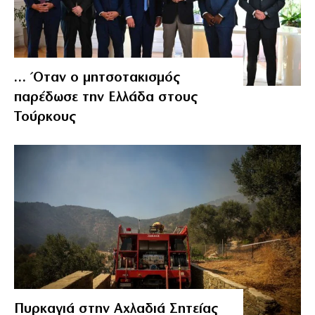
… Όταν ο μητσοτακισμός
παρέδωσε την Ελλάδα στους
Τούρκους
Πυρκαγιά στην Αχλαδιά Σητείας