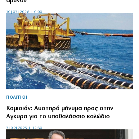
άμυνα»
10|03|2026 | 0:00
ΠΟΛΙΤΙΚΗ
Κομισιόν: Αυστηρό μήνυμα προς στην
Αγκυρα για το υποθαλάσσιο καλώδιο
3|09|2025 | 12:30