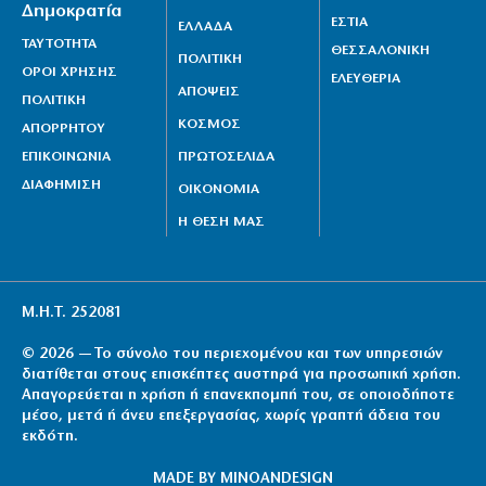
Δημοκρατία
ΕΣΤΙΑ
ΕΛΛΑΔΑ
ΤΑΥΤΟΤΗΤΑ
ΘΕΣΣΑΛΟΝΙΚΗ
ΠΟΛΙΤΙΚΗ
ΟΡΟΙ ΧΡΗΣΗΣ
ΕΛΕΥΘΕΡΙΑ
ΑΠΟΨΕΙΣ
ΠΟΛΙΤΙΚΗ
ΚΟΣΜΟΣ
ΑΠΟΡΡΗΤΟΥ
ΕΠΙΚΟΙΝΩΝΙΑ
ΠΡΩΤΟΣΕΛΙΔΑ
ΔΙΑΦΗΜΙΣΗ
ΟΙΚΟΝΟΜΙΑ
Η ΘΕΣΗ ΜΑΣ
Μ.Η.Τ. 252081
© 2026 — Το σύνολο του περιεχομένου και των υπηρεσιών
διατίθεται στους επισκέπτες αυστηρά για προσωπική χρήση.
Απαγορεύεται η χρήση ή επανεκπομπή του, σε οποιοδήποτε
μέσο, μετά ή άνευ επεξεργασίας, χωρίς γραπτή άδεια του
εκδότη.
MADE BY
MINOANDESIGN