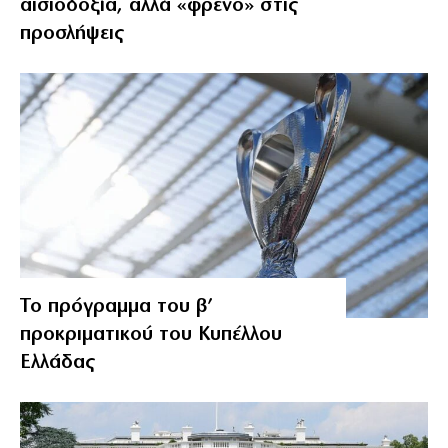
αισιοδοξία, αλλά «φρένο» στις
προσλήψεις
Το πρόγραμμα του β’
προκριματικού του Κυπέλλου
Ελλάδας