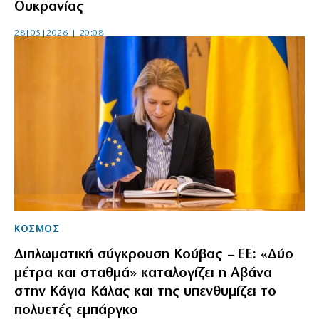
Ουκρανίας
28|05|2026 | 20:08
ΚΟΣΜΟΣ
Διπλωματική σύγκρουση Κούβας – ΕΕ: «Δύο
μέτρα και σταθμά» καταλογίζει η Αβάνα
στην Κάγια Κάλας και της υπενθυμίζει το
πολυετές εμπάργκο