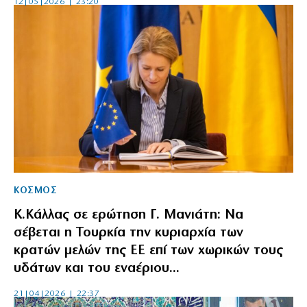
12|05|2026 | 23:20
ΚΟΣΜΟΣ
Κ.Κάλλας σε ερώτηση Γ. Μανιάτη: Να
σέβεται η Τουρκία την κυριαρχία των
κρατών μελών της ΕΕ επί των χωρικών τους
υδάτων και του εναέριου...
21|04|2026 | 22:37