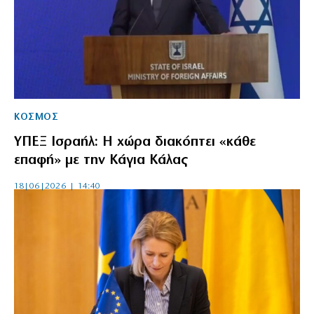
ΚΟΣΜΟΣ
ΥΠΕΞ Ισραήλ: Η χώρα διακόπτει «κάθε
επαφή» με την Κάγια Κάλας
18|06|2026 | 14:40