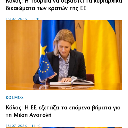
Κάλας: Η Τουρκία να σεβαστεί τα κυριαρχικά
δικαιώματα των κρατών της ΕΕ
13|07|2026 | 22:10
ΚΟΣΜΟΣ
Κάλας: Η ΕΕ εξετάζει τα επόμενα βήματα για
τη Μέση Ανατολή
13|07|2026 | 14:40