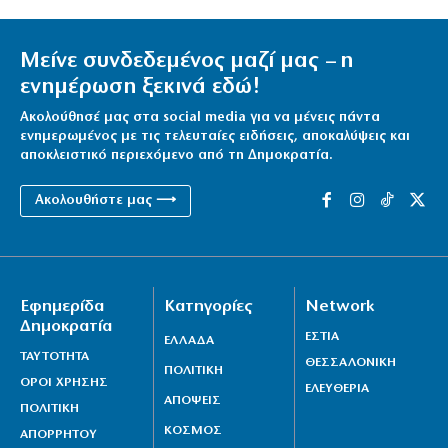
Μείνε συνδεδεμένος μαζί μας – η
ενημέρωση ξεκινά εδώ!
Ακολούθησέ μας στα social media για να μένεις πάντα
ενημερωμένος με τις τελευταίες ειδήσεις, αποκαλύψεις και
αποκλειστικό περιεχόμενο από τη Δημοκρατία.
Ακολουθήστε μας ⟶
Εφημερίδα
Κατηγορίες
Network
Δημοκρατία
ΕΣΤΙΑ
ΕΛΛΑΔΑ
ΤΑΥΤΟΤΗΤΑ
ΘΕΣΣΑΛΟΝΙΚΗ
ΠΟΛΙΤΙΚΗ
ΟΡΟΙ ΧΡΗΣΗΣ
ΕΛΕΥΘΕΡΙΑ
ΑΠΟΨΕΙΣ
ΠΟΛΙΤΙΚΗ
ΚΟΣΜΟΣ
ΑΠΟΡΡΗΤΟΥ