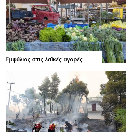
Εμφύλιος στις λαϊκές αγορές