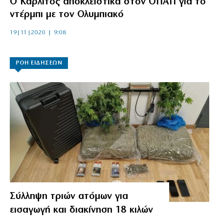
Ο Καρλίτος αποκλειστικά στον ΟΠΑΠ για το
ντέρμπι με τον Ολυμπιακό
19|11|2020 | 9:08
ΡΟΗ ΕΙΔΗΣΕΩΝ
Σύλληψη τριών ατόμων για
εισαγωγή και διακίνηση 18 κιλών