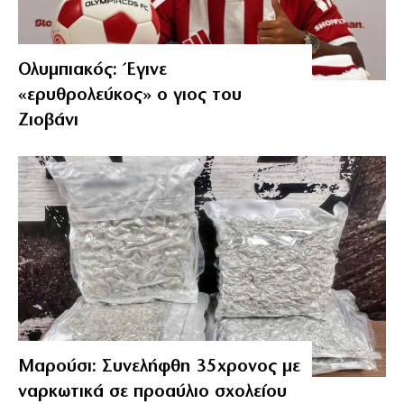
Ολυμπιακός: Έγινε
«ερυθρολεύκος» ο γιος του
Ζιοβάνι
Μαρούσι: Συνελήφθη 35χρονος με
ναρκωτικά σε προαύλιο σχολείου