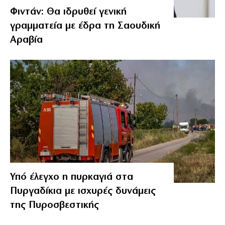
Φιντάν: Θα ιδρυθεί γενική
γραμματεία με έδρα τη Σαουδική
Αραβία
Υπό έλεγχο η πυρκαγιά στα
Πυργαδίκια με ισχυρές δυνάμεις
της Πυροσβεστικής