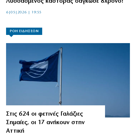
Λυσσασμένος κάστορας δάγκωσε 8χρονο!
6|05|2026 | 19:55
ΡΟΗ ΕΙΔΗΣΕΩΝ
Στις 624 οι φετινές Γαλάζιες
Σημαίες, οι 17 ανήκουν στην
Αττική