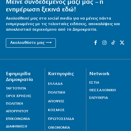
Μείνε συνδεδεμένος μαζί μας – η
ενημέρωση ξεκινά εδώ!
Ακολούθησέ μας στα social media για να μένεις πάντα
ενημερωμένος με τις τελευταίες ειδήσεις, αποκαλύψεις και
αποκλειστικό περιεχόμενο από τη Δημοκρατία.
Ακολουθήστε μας ⟶
Εφημερίδα
Κατηγορίες
Network
Δημοκρατία
ΕΣΤΙΑ
ΕΛΛΑΔΑ
ΤΑΥΤΟΤΗΤΑ
ΘΕΣΣΑΛΟΝΙΚΗ
ΠΟΛΙΤΙΚΗ
ΟΡΟΙ ΧΡΗΣΗΣ
ΕΛΕΥΘΕΡΙΑ
ΑΠΟΨΕΙΣ
ΠΟΛΙΤΙΚΗ
ΚΟΣΜΟΣ
ΑΠΟΡΡΗΤΟΥ
ΕΠΙΚΟΙΝΩΝΙΑ
ΠΡΩΤΟΣΕΛΙΔΑ
ΔΙΑΦΗΜΙΣΗ
ΟΙΚΟΝΟΜΙΑ