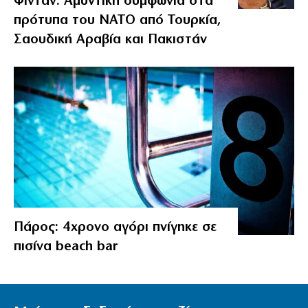
Φιντάν: Αμυντική συμφωνία στα
πρότυπα του ΝΑΤΟ από Τουρκία,
Σαουδική Αραβία και Πακιστάν
Πάρος: 4χρονο αγόρι πνίγηκε σε
πισίνα beach bar