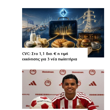
CVC: Στο 1,1 δισ. € η τιμή
εκκίνησης για 3 νέα πωλητήρια