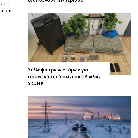
ξεσηκώνουν την Ιερισσό
 τις
να στη
Σύλληψη τριών ατόμων για
εισαγωγή και διακίνηση 18 κιλών
SKUNK