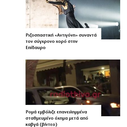
Ριζοσπαστική «Αντιγόνη» συναντά
τον σύγχρονο χορό στην
Επίδαυρο
Ρομά εμβόλιζε επανειλημμένα
σταθμευμένο όχημα μετά από
καβγά (βίντεο)