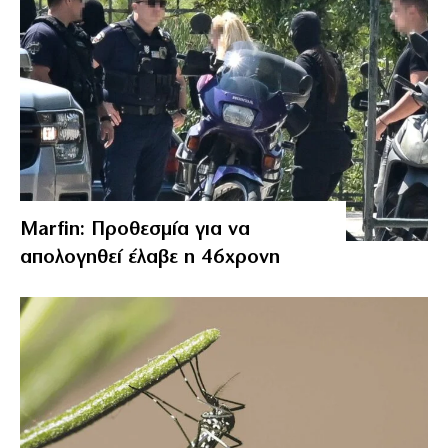
Marfin: Προθεσμία για να
απολογηθεί έλαβε η 46χρονη