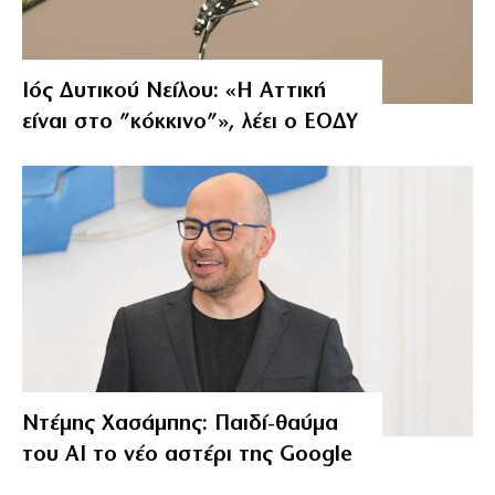
Ιός Δυτικού Νείλου: «Η Αττική
είναι στο ”κόκκινο”», λέει ο ΕΟΔΥ
Ντέμης Χασάμπης: Παιδί-θαύμα
του ΑΙ το νέο αστέρι της Google