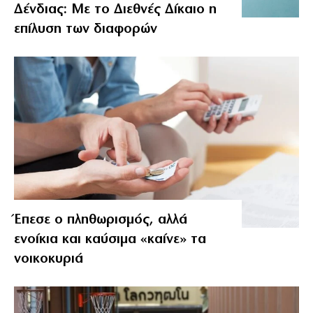
Δένδιας: Με το Διεθνές Δίκαιο η
επίλυση των διαφορών
Έπεσε ο πληθωρισμός, αλλά
ενοίκια και καύσιμα «καίνε» τα
νοικοκυριά