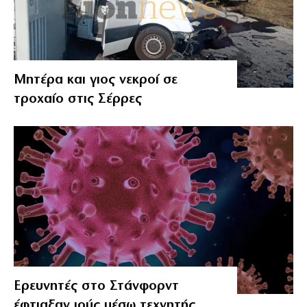
Μητέρα και γιος νεκροί σε
τροχαίο στις Σέρρες
Ερευνητές στο Στάνφορντ
έφτιαξαν ιούς μέσω τεχνητής