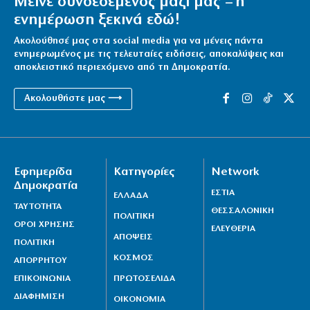
Μείνε συνδεδεμένος μαζί μας – η
ενημέρωση ξεκινά εδώ!
Ακολούθησέ μας στα social media για να μένεις πάντα
ενημερωμένος με τις τελευταίες ειδήσεις, αποκαλύψεις και
αποκλειστικό περιεχόμενο από τη Δημοκρατία.
Ακολουθήστε μας ⟶
Εφημερίδα
Κατηγορίες
Network
Δημοκρατία
ΕΣΤΙΑ
ΕΛΛΑΔΑ
ΤΑΥΤΟΤΗΤΑ
ΘΕΣΣΑΛΟΝΙΚΗ
ΠΟΛΙΤΙΚΗ
ΟΡΟΙ ΧΡΗΣΗΣ
ΕΛΕΥΘΕΡΙΑ
ΑΠΟΨΕΙΣ
ΠΟΛΙΤΙΚΗ
ΚΟΣΜΟΣ
ΑΠΟΡΡΗΤΟΥ
ΕΠΙΚΟΙΝΩΝΙΑ
ΠΡΩΤΟΣΕΛΙΔΑ
ΔΙΑΦΗΜΙΣΗ
ΟΙΚΟΝΟΜΙΑ