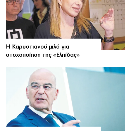
Η Καρυστιανού μιλά για
στοχοποίηση της «Ελπίδας»