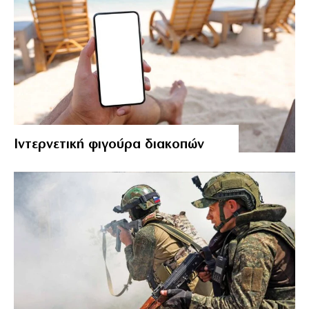
Ιντερνετική φιγούρα διακοπών