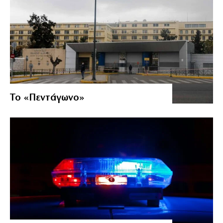
Το «Πεντάγωνο»