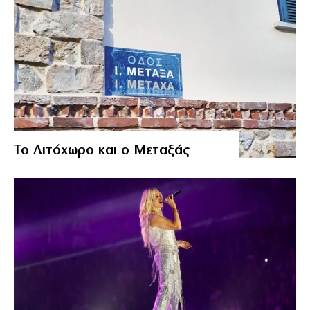
Το Λιτόχωρο και ο Μεταξάς