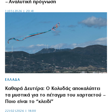
– Αναλυτική πρόγνωση
1|03|2026 | 20:41
ΕΛΛΑΔΑ
Καθαρά Δευτέρα: Ο Κολυδάς αποκαλύπτει
τα μυστικά για το πέταγμα του χαρταετού –
Ποιο είναι το “κλειδί”
22|02|2026 | 18:00