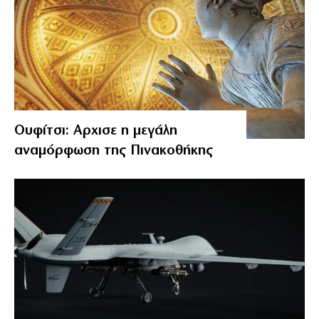
Ουφίτσι: Αρχισε η μεγάλη
αναμόρφωση της Πινακοθήκης