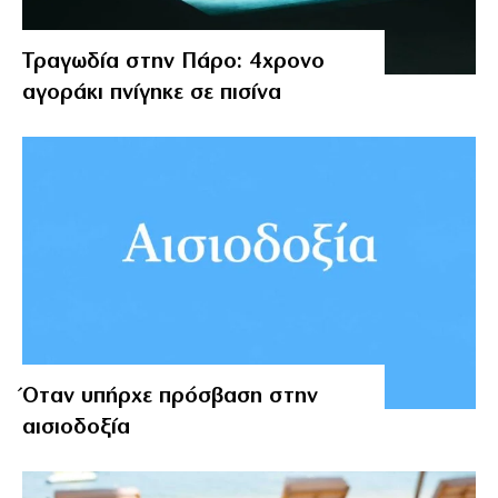
Τραγωδία στην Πάρο: 4χρονο
αγοράκι πνίγηκε σε πισίνα
Όταν υπήρχε πρόσβαση στην
αισιοδοξία