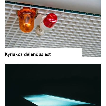
Kyriakos delendus est