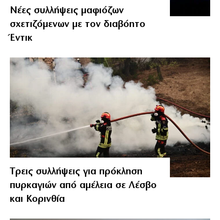
Νέες συλλήψεις μαφιόζων
σχετιζόμενων με τον διαβόητο
Έντικ
Tρεις συλλήψεις για πρόκληση
πυρκαγιών από αμέλεια σε Λέσβο
και Κορινθία