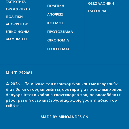
ΤΑΥΤΟΤΗΤΑ
ΘΕΣΣΑΛΟΝΙΚΗ
ΠΟΛΙΤΙΚΗ
ΟΡΟΙ ΧΡΗΣΗΣ
ΕΛΕΥΘΕΡΙΑ
ΑΠΟΨΕΙΣ
ΠΟΛΙΤΙΚΗ
ΚΟΣΜΟΣ
ΑΠΟΡΡΗΤΟΥ
ΕΠΙΚΟΙΝΩΝΙΑ
ΠΡΩΤΟΣΕΛΙΔΑ
ΔΙΑΦΗΜΙΣΗ
ΟΙΚΟΝΟΜΙΑ
Η ΘΕΣΗ ΜΑΣ
Μ.Η.Τ. 252081
© 2026 — Το σύνολο του περιεχομένου και των υπηρεσιών
διατίθεται στους επισκέπτες αυστηρά για προσωπική χρήση.
Απαγορεύεται η χρήση ή επανεκπομπή του, σε οποιοδήποτε
μέσο, μετά ή άνευ επεξεργασίας, χωρίς γραπτή άδεια του
εκδότη.
MADE BY
MINOANDESIGN