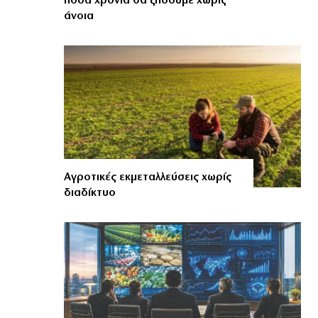
πόσα χρόνια θα ζήσουμε χωρίς
άνοια
.
Αγροτικές εκμεταλλεύσεις χωρίς
διαδίκτυο