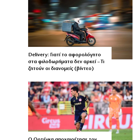
Delivery: Γιατί το αφορολόγητο
στα φιλοδωρήματα δεν αρκεί – Τι
ζητούν οι διανομείς (βίντεο)
Ο Ορτέγκα αποχαιρέτησε τον