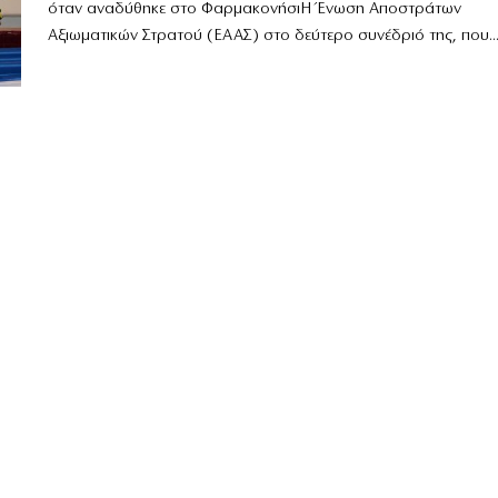
όταν αναδύθηκε στο ΦαρμακονήσιΗ Ένωση Αποστράτων
Αξιωματικών Στρατού (ΕΑΑΣ) στο δεύτερο συνέδριό της, που..