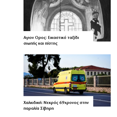
Αγιον Ορος: Εικαστικό ταξίδι
σιωπής και πίστης
Χαλκιδική: Νεκρός 69χρονος στην
παραλία Σίβηρη