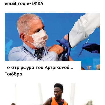
email του e‑ΕΦΚΑ
Το στρίμωγμα του Αμερικανού…
Τσιόδρα