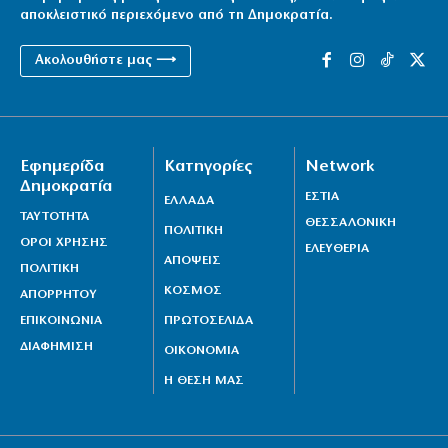
αποκλειστικό περιεχόμενο από τη Δημοκρατία.
Ακολουθήστε μας ⟶
Εφημερίδα
Κατηγορίες
Network
Δημοκρατία
ΕΣΤΙΑ
ΕΛΛΑΔΑ
ΤΑΥΤΟΤΗΤΑ
ΘΕΣΣΑΛΟΝΙΚΗ
ΠΟΛΙΤΙΚΗ
ΟΡΟΙ ΧΡΗΣΗΣ
ΕΛΕΥΘΕΡΙΑ
ΑΠΟΨΕΙΣ
ΠΟΛΙΤΙΚΗ
ΚΟΣΜΟΣ
ΑΠΟΡΡΗΤΟΥ
ΕΠΙΚΟΙΝΩΝΙΑ
ΠΡΩΤΟΣΕΛΙΔΑ
ΔΙΑΦΗΜΙΣΗ
ΟΙΚΟΝΟΜΙΑ
Η ΘΕΣΗ ΜΑΣ