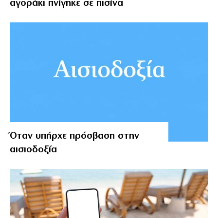
αγοράκι πνίγηκε σε πισίνα
Όταν υπήρχε πρόσβαση στην
αισιοδοξία