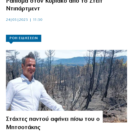
Ράπισμα στον Κυριάκο από το Στέιτ
Ντιπάρτμεντ
24|03|2023 | 11:30
ΡΟΗ ΕΙΔΗΣΕΩΝ
Στάχτες παντού αφήνει πίσω του ο
Μητσοτάκης