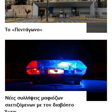
Το «Πεντάγωνο»
Νέες συλλήψεις μαφιόζων
σχετιζόμενων με τον διαβόητο