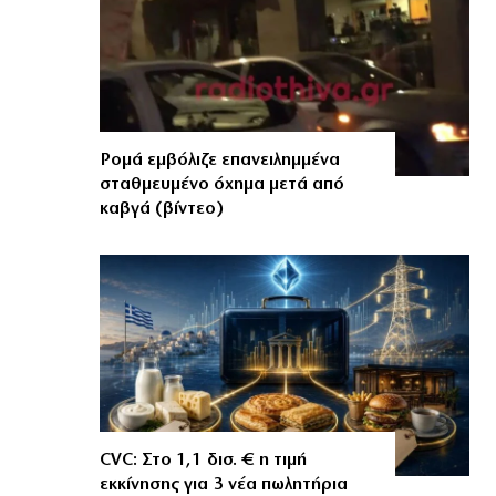
Ρομά εμβόλιζε επανειλημμένα
σταθμευμένο όχημα μετά από
καβγά (βίντεο)
CVC: Στο 1,1 δισ. € η τιμή
εκκίνησης για 3 νέα πωλητήρια