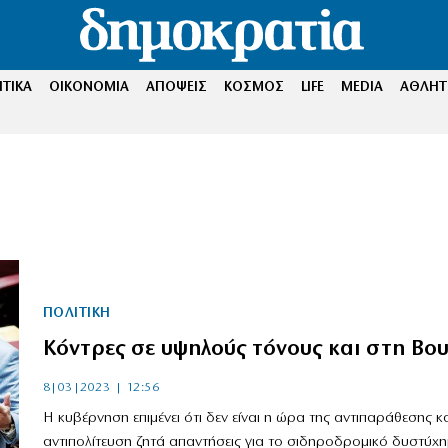
ΤΙΚΑ
ΟΙΚΟΝΟΜΙΑ
ΑΠΟΨΕΙΣ
ΚΟΣΜΟΣ
LIFE
MEDIA
ΑΘΛΗΤ
ΠΟΛΙΤΙΚΗ
Κόντρες σε υψηλούς τόνους και στη Βο
8|03|2023 | 12:56
Η κυβέρνηση επιμένει ότι δεν είναι η ώρα της αντιπαράθεσης κα
αντιπολίτευση ζητά απαντήσεις για το σιδηροδρομικό δυστύχ