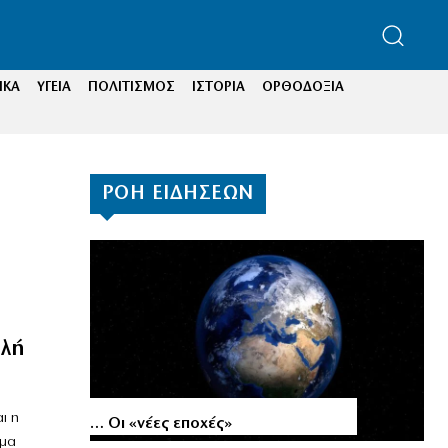
ΙΚΑ
ΥΓΕΙΑ
ΠΟΛΙΤΙΣΜΟΣ
ΙΣΤΟΡΙΑ
ΟΡΘΟΔΟΞΙΑ
ΡΟΗ ΕΙΔΗΣΕΩΝ
υλή
ι η
… Οι «νέες εποχές»
ημα