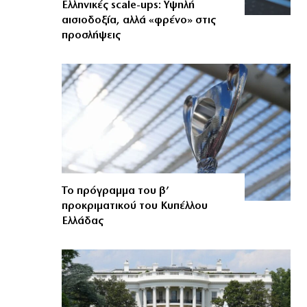
Ελληνικές scale-ups: Υψηλή
αισιοδοξία, αλλά «φρένο» στις
προσλήψεις
Το πρόγραμμα του β’
προκριματικού του Κυπέλλου
Ελλάδας