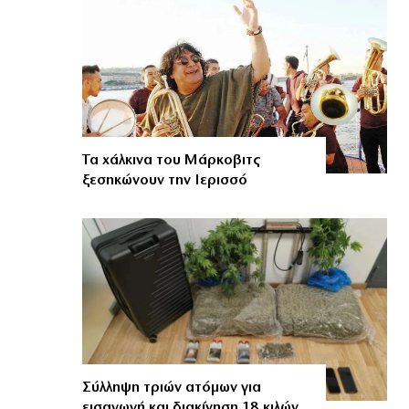
Τα χάλκινα του Μάρκοβιτς
ξεσηκώνουν την Ιερισσό
Σύλληψη τριών ατόμων για
εισαγωγή και διακίνηση 18 κιλών