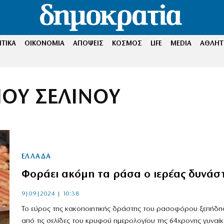
ΤΙΚΑ
ΟΙΚΟΝΟΜΙΑ
ΑΠΟΨΕΙΣ
ΚΟΣΜΟΣ
LIFE
MEDIA
ΑΘΛΗΤ
ΟΥ ΣΕΛΙΝΟΥ
ΕΛΛΑΔΑ
Φοράει ακόμη τα ράσα ο ιερέας δυνάσ
9|09|2024 | 10:38
Το εύρος της κακοποιητικής δράστης του ρασοφόρου ξεπήδη
από τις σελίδες του κρυφού ημερολογίου της 64χρονης γυναί