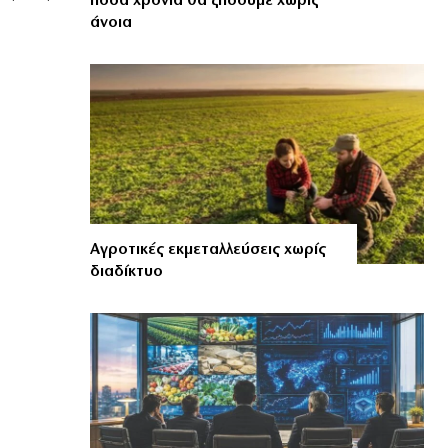
πόσα χρόνια θα ζήσουμε χωρίς
άνοια
Αγροτικές εκμεταλλεύσεις χωρίς
διαδίκτυο