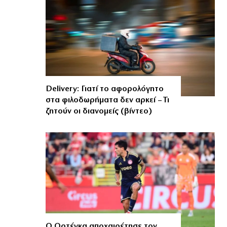
Delivery: Γιατί το αφορολόγητο
στα φιλοδωρήματα δεν αρκεί – Τι
ζητούν οι διανομείς (βίντεο)
Ο Ορτέγκα αποχαιρέτησε τον