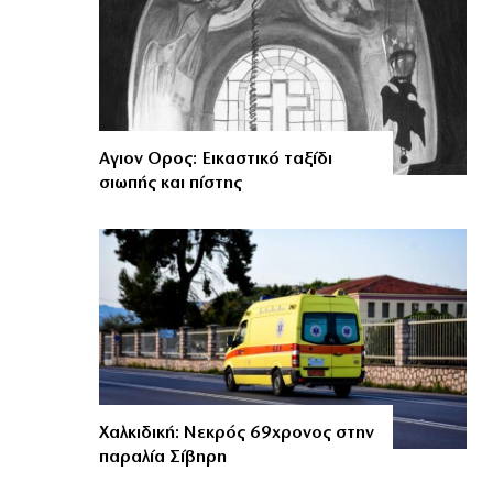
Αγιον Ορος: Εικαστικό ταξίδι
σιωπής και πίστης
Χαλκιδική: Νεκρός 69χρονος στην
παραλία Σίβηρη