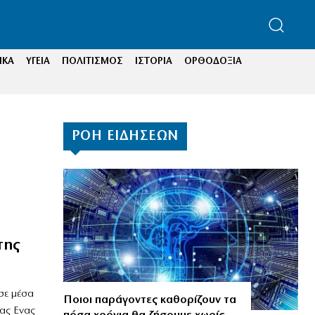
ΙΚΑ
ΥΓΕΙΑ
ΠΟΛΙΤΙΣΜΟΣ
ΙΣΤΟΡΙΑ
ΟΡΘΟΔΟΞΙΑ
ΡΟΗ ΕΙΔΗΣΕΩΝ
της
σε μέσα
Ποιοι παράγοντες καθορίζουν τα
κας Ενας