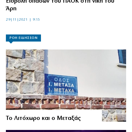
Εισβολή οπαδών του ΠΑΟΚ στη νίκη του
Άρη
29|11|2021 | 9:15
ΡΟΗ ΕΙΔΗΣΕΩΝ
Το Λιτόχωρο και ο Μεταξάς