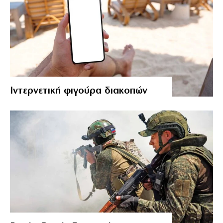
Ιντερνετική φιγούρα διακοπών