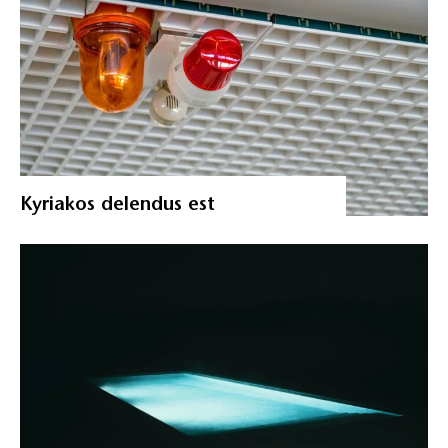
Kyriakos delendus est