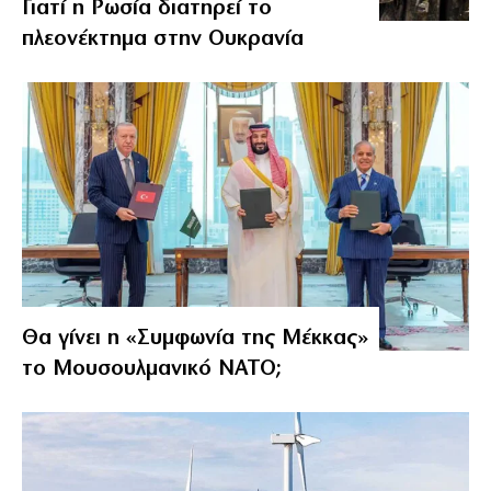
Γιατί η Ρωσία διατηρεί το
πλεονέκτημα στην Ουκρανία
Θα γίνει η «Συμφωνία της Μέκκας»
το Μουσουλμανικό ΝΑΤΟ;