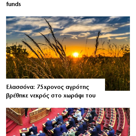
funds
Ελασσόνα: 75χρονος αγρότης
βρέθηκε νεκρός στο χωράφι του