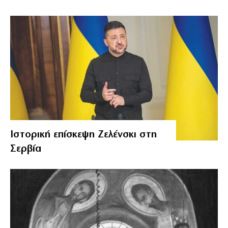
Ιστορική επίσκεψη Ζελένσκι στη
Σερβία