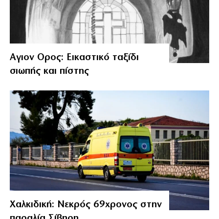
Αγιον Ορος: Εικαστικό ταξίδι
σιωπής και πίστης
Χαλκιδική: Νεκρός 69χρονος στην
παραλία Σίβηρη