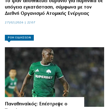
Το Ιράν αποθηκεύει ουράνιο για πυρηνικά σε
υπόγεια εγκατάσταση, σύμφωνα με τον
Διεθνή Οργανισμό Ατομικής Ενέργειας
27|02|2026 | 22:07
ΡΟΗ ΕΙΔΗΣΕΩΝ
Παναθηναϊκός: Επέστρεψε ο