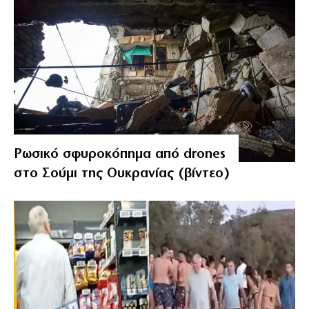
Ρωσικό σφυροκόπημα από drones
στο Σούμι της Ουκρανίας (βίντεο)