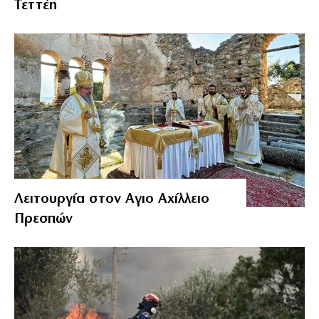
Τεττέη
Λειτουργία στον Αγιο Αχίλλειο
Πρεσπών