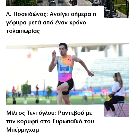
Λ. Ποσειδώνος: Ανοίγει σήμερα η
γέφυρα μετά από έναν χρόνο
ταλαιπωρίας
Μίλτος Τεντόγλου: Ραντεβού με
την κορυφή στο Ευρωπαϊκό του
Μπέρμιγχαμ