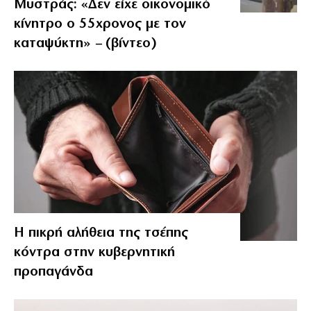
Μυστράς: «Δεν είχε οικονομικό
κίνητρο ο 55χρονος με τον
καταψύκτη» – (βίντεο)
Η πικρή αλήθεια της τσέπης
κόντρα στην κυβερνητική
προπαγάνδα