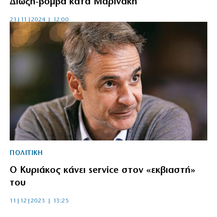
Δίωξη-βόμβα κατά Μαρινάκη
21|11|2024 | 12:00
ΠΟΛΙΤΙΚΗ
Ο Κυριάκος κάνει service στον «εκβιαστή»
του
11|12|2023 | 13:25