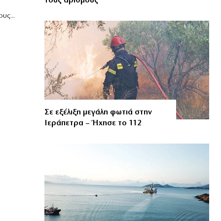
τους αριθμούς
υς...
Σε εξέλιξη μεγάλη φωτιά στην
Ιεράπετρα – Ήχησε το 112