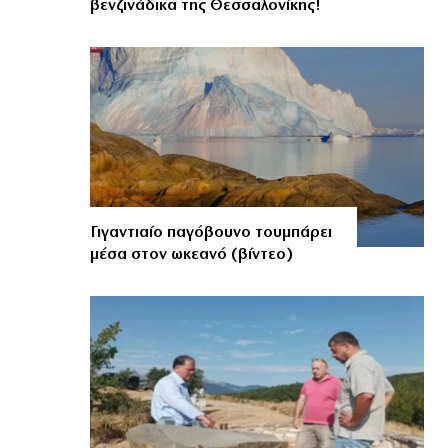
βενζινάδικα της Θεσσαλονίκης!
Γιγαντιαίο παγόβουνο τουμπάρει
μέσα στον ωκεανό (βίντεο)