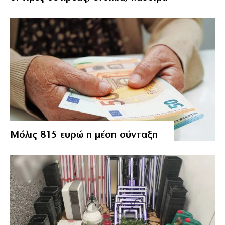
Μόλις 815 ευρώ η μέση σύνταξη