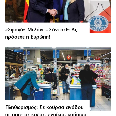
«Σφαγή» Μελόνι – Σάντσεθ: Ας
πρόσεχε η Ευρώπη!
Πληθωρισμός: Σε κούρσα ανόδου
οι τιμές σε κρέας, ενοίκια, καύσιμα