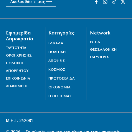
Ακολουθήστε μας ⟶
Εφημερίδα
Κατηγορίες
Network
Δημοκρατία
ΕΣΤΙΑ
ΕΛΛΑΔΑ
ΤΑΥΤΟΤΗΤΑ
ΘΕΣΣΑΛΟΝΙΚΗ
ΠΟΛΙΤΙΚΗ
ΟΡΟΙ ΧΡΗΣΗΣ
ΕΛΕΥΘΕΡΙΑ
ΑΠΟΨΕΙΣ
ΠΟΛΙΤΙΚΗ
ΚΟΣΜΟΣ
ΑΠΟΡΡΗΤΟΥ
ΕΠΙΚΟΙΝΩΝΙΑ
ΠΡΩΤΟΣΕΛΙΔΑ
ΔΙΑΦΗΜΙΣΗ
ΟΙΚΟΝΟΜΙΑ
Η ΘΕΣΗ ΜΑΣ
Μ.Η.Τ. 252081