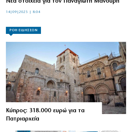
Νέα στοιχεία για τον Παναγιώτη Μανούρη
14|09|2023 | 8:04
ΡΟΗ ΕΙΔΗΣΕΩΝ
Κύπρος: 318.000 ευρώ για τα
Πατριαρχεία