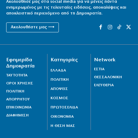
Ακολούθησέ μας στα social media για να μένεις πάντα
ενημερωμένος με τις τελευταίες ειδήσεις, αποκαλύψεις και
αποκλειστικό περιεχόμενο από τη Δημοκρατία.
Ακολουθήστε μας ⟶
Εφημερίδα
Κατηγορίες
Network
Δημοκρατία
ΕΣΤΙΑ
ΕΛΛΑΔΑ
ΤΑΥΤΟΤΗΤΑ
ΘΕΣΣΑΛΟΝΙΚΗ
ΠΟΛΙΤΙΚΗ
ΟΡΟΙ ΧΡΗΣΗΣ
ΕΛΕΥΘΕΡΙΑ
ΑΠΟΨΕΙΣ
ΠΟΛΙΤΙΚΗ
ΚΟΣΜΟΣ
ΑΠΟΡΡΗΤΟΥ
ΕΠΙΚΟΙΝΩΝΙΑ
ΠΡΩΤΟΣΕΛΙΔΑ
ΔΙΑΦΗΜΙΣΗ
ΟΙΚΟΝΟΜΙΑ
Η ΘΕΣΗ ΜΑΣ