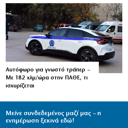
Αυτόφωρο για γνωστό τράπερ –
Με 182 χλμ/ώρα στην ΠΑΘΕ, τι
ισχυρίζεται
Μείνε συνδεδεμένος μαζί μας – η
ενημέρωση ξεκινά εδώ!