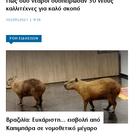
Πώς δύο νεαροί συσπείρωσαν 50 νέους
καλλιτέχνες για καλό σκοπό
10|09|2021 | 9:16
ΡΟΗ ΕΙΔΗΣΕΩΝ
Βραζιλία: Ευχάριστη… εισβολή από
Καπιμπάρα σε νομοθετικό μέγαρο