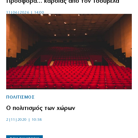
Προσφορά… καρδιάς από τον Τσουβέλα
11|06|2026 | 14:00
ΠΟΛΙΤΙΣΜΟΣ
Ο πολιτισμός των χώρων
2|11|2020 | 10:58