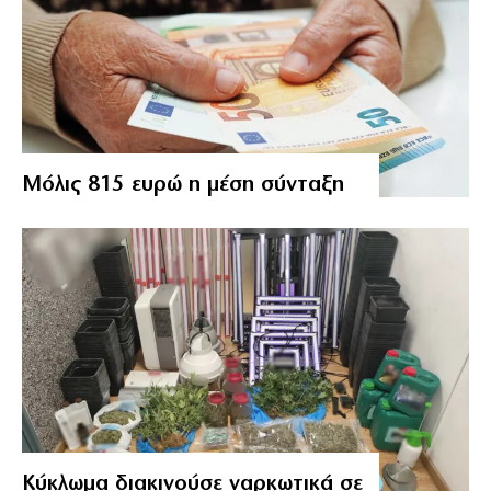
Μόλις 815 ευρώ η μέση σύνταξη
Κύκλωμα διακινούσε ναρκωτικά σε