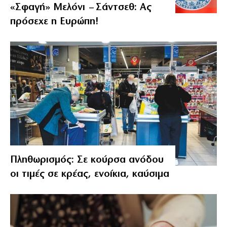
«Σφαγή» Μελόνι – Σάντσεθ: Ας
πρόσεχε η Ευρώπη!
Πληθωρισμός: Σε κούρσα ανόδου
οι τιμές σε κρέας, ενοίκια, καύσιμα