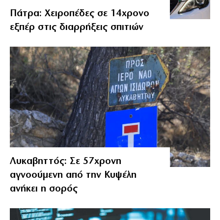
Πάτρα: Χειροπέδες σε 14χρονο
εξπέρ στις διαρρήξεις σπιτιών
Λυκαβηττός: Σε 57χρονη
αγνοούμενη από την Κυψέλη
ανήκει η σορός