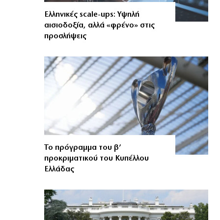
Ελληνικές scale-ups: Υψηλή
αισιοδοξία, αλλά «φρένο» στις
προσλήψεις
Το πρόγραμμα του β’
προκριματικού του Κυπέλλου
Ελλάδας