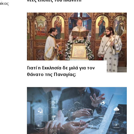
νέες εποχές του πλανήτη
αίκας
Γιατί η Εκκλησία δε μιλά για τον
θάνατο της Παναγίας;