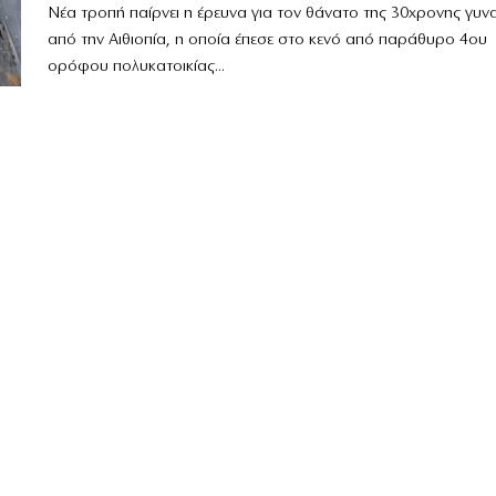
Νέα τροπή παίρνει η έρευνα για τον θάνατο της 30χρονης γυν
από την Αιθιοπία, η οποία έπεσε στο κενό από παράθυρο 4ου
ορόφου πολυκατοικίας...