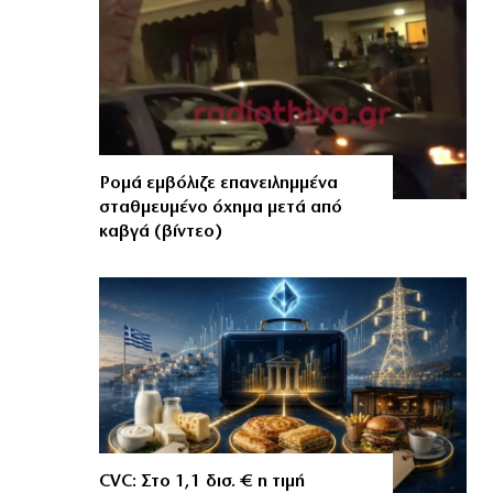
Ρομά εμβόλιζε επανειλημμένα
σταθμευμένο όχημα μετά από
καβγά (βίντεο)
CVC: Στο 1,1 δισ. € η τιμή