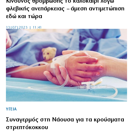
Κίνδυνος θρόμβωσης το καλοκαίρι λόγω
φλεβικής ανεπάρκειας – άμεση αντιμετώπιση
εδώ και τώρα
13|07|2023 | 11:41
ΥΓΕΙΑ
Συναγερμός στη Νάουσα για τα κρούσματα
στρεπτόκοκκου