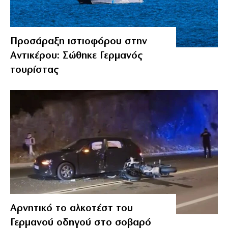
Προσάραξη ιστιοφόρου στην
Αντικέρου: Σώθηκε Γερμανός
τουρίστας
Αρνητικό το αλκοτέστ του
Γερμανού οδηγού στο σοβαρό