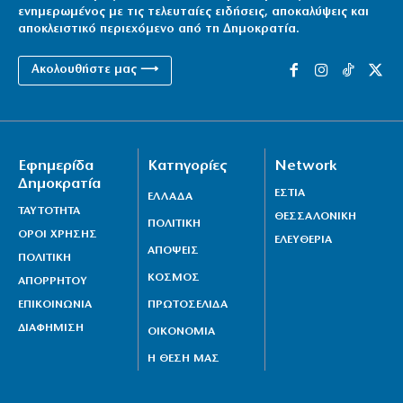
ενημερωμένος με τις τελευταίες ειδήσεις, αποκαλύψεις και
αποκλειστικό περιεχόμενο από τη Δημοκρατία.
Ακολουθήστε μας ⟶
Εφημερίδα
Κατηγορίες
Network
Δημοκρατία
ΕΣΤΙΑ
ΕΛΛΑΔΑ
ΤΑΥΤΟΤΗΤΑ
ΘΕΣΣΑΛΟΝΙΚΗ
ΠΟΛΙΤΙΚΗ
ΟΡΟΙ ΧΡΗΣΗΣ
ΕΛΕΥΘΕΡΙΑ
ΑΠΟΨΕΙΣ
ΠΟΛΙΤΙΚΗ
ΚΟΣΜΟΣ
ΑΠΟΡΡΗΤΟΥ
ΕΠΙΚΟΙΝΩΝΙΑ
ΠΡΩΤΟΣΕΛΙΔΑ
ΔΙΑΦΗΜΙΣΗ
ΟΙΚΟΝΟΜΙΑ
Η ΘΕΣΗ ΜΑΣ