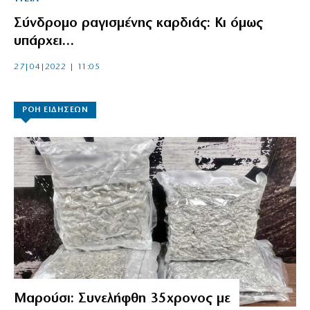
Σύνδρομο ραγισμένης καρδιάς: Κι όμως
υπάρχει…
27|04|2022 | 11:05
ΡΟΗ ΕΙΔΗΣΕΩΝ
Μαρούσι: Συνελήφθη 35χρονος με