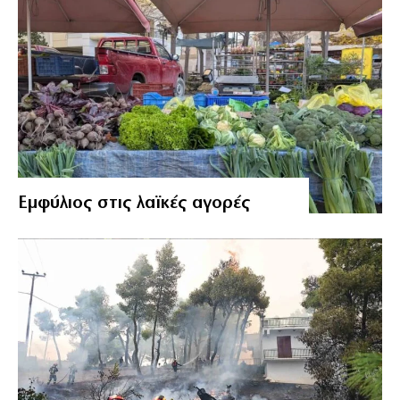
Εμφύλιος στις λαϊκές αγορές