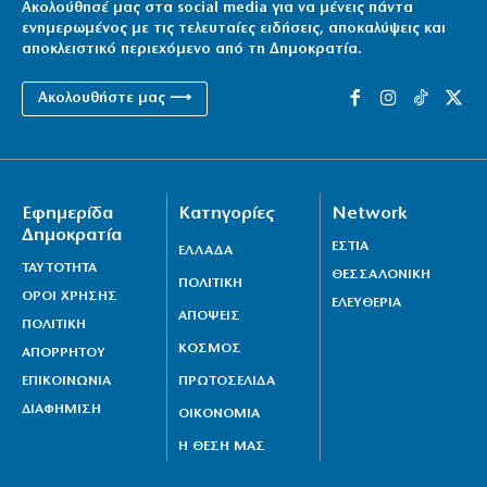
Ακολούθησέ μας στα social media για να μένεις πάντα
ενημερωμένος με τις τελευταίες ειδήσεις, αποκαλύψεις και
αποκλειστικό περιεχόμενο από τη Δημοκρατία.
Ακολουθήστε μας ⟶
Εφημερίδα
Κατηγορίες
Network
Δημοκρατία
ΕΣΤΙΑ
ΕΛΛΑΔΑ
ΤΑΥΤΟΤΗΤΑ
ΘΕΣΣΑΛΟΝΙΚΗ
ΠΟΛΙΤΙΚΗ
ΟΡΟΙ ΧΡΗΣΗΣ
ΕΛΕΥΘΕΡΙΑ
ΑΠΟΨΕΙΣ
ΠΟΛΙΤΙΚΗ
ΚΟΣΜΟΣ
ΑΠΟΡΡΗΤΟΥ
ΕΠΙΚΟΙΝΩΝΙΑ
ΠΡΩΤΟΣΕΛΙΔΑ
ΔΙΑΦΗΜΙΣΗ
ΟΙΚΟΝΟΜΙΑ
Η ΘΕΣΗ ΜΑΣ