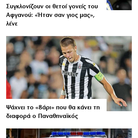
Συγκλονίζουν οι θετοί γονείς του
Αφγανού: «Ήταν σαν γιος μας»,
λένε
Ψάχνει το «8άρι» που θα κάνει τη
διαφορά ο Παναθηναϊκός