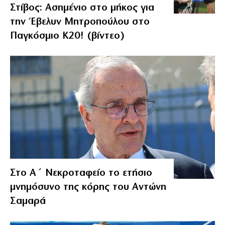
Στίβος: Ασημένιο στο μήκος για
την Έβελυν Μητροπούλου στο
Παγκόσμιο Κ20! (βίντεο)
Στο Α΄ Νεκροταφείο το ετήσιο
μνημόσυνο της κόρης του Αντώνη
Σαμαρά