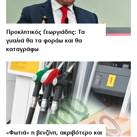
Προκλητικός Γεωργιάδης: Τα
γυαλιά θα τα φοράω και θα
καταγράφω
«Φωτιά» η βενζίνη, ακριβότερο και