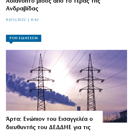
Αδιανόητο μίσος από το τέρας της
Ανδραβίδας
8|03|2022 | 8:42
ΡΟΗ ΕΙΔΗΣΕΩΝ
Άρτα: Ενώπιον του Εισαγγελέα ο
διευθυντής του ΔΕΔΔΗΕ για τις