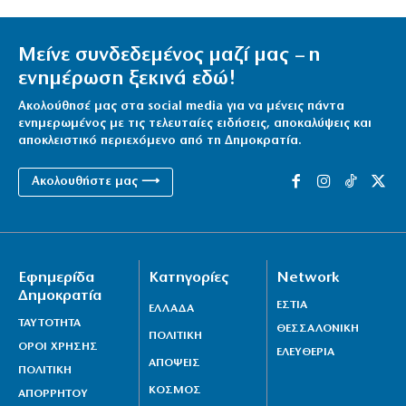
Μείνε συνδεδεμένος μαζί μας – η
ενημέρωση ξεκινά εδώ!
Ακολούθησέ μας στα social media για να μένεις πάντα
ενημερωμένος με τις τελευταίες ειδήσεις, αποκαλύψεις και
αποκλειστικό περιεχόμενο από τη Δημοκρατία.
Ακολουθήστε μας ⟶
Εφημερίδα
Κατηγορίες
Network
Δημοκρατία
ΕΣΤΙΑ
ΕΛΛΑΔΑ
ΤΑΥΤΟΤΗΤΑ
ΘΕΣΣΑΛΟΝΙΚΗ
ΠΟΛΙΤΙΚΗ
ΟΡΟΙ ΧΡΗΣΗΣ
ΕΛΕΥΘΕΡΙΑ
ΑΠΟΨΕΙΣ
ΠΟΛΙΤΙΚΗ
ΚΟΣΜΟΣ
ΑΠΟΡΡΗΤΟΥ