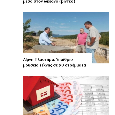
μέσα στον ωκεανό (βίντεο)
Λίμνη Πλαστήρα: Υπαίθριο
μουσείο τέχνης σε 90 στρέμματα