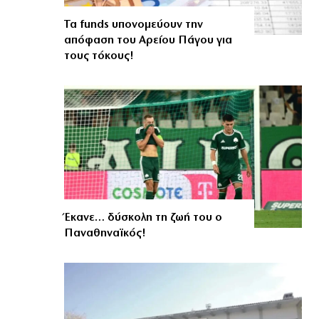
Τα funds υπονομεύουν την
απόφαση του Αρείου Πάγου για
τους τόκους!
Έκανε… δύσκολη τη ζωή του ο
Παναθηναϊκός!