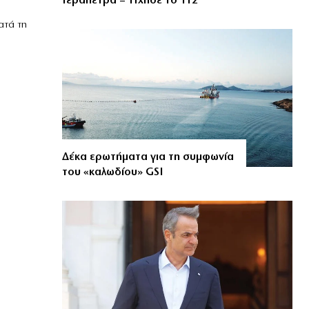
Ιεράπετρα – Ήχησε το 112
ατά τη
Δέκα ερωτήματα για τη συμφωνία
του «καλωδίου» GSI