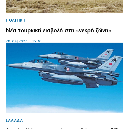
ΠΟΛΙΤΙΚΗ
Νέα τουρκική εισβολή στη «νεκρή ζώνη»
28|04|2026 | 15:30
ΕΛΛΑΔΑ