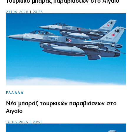
Τουρκικό μπαράζ παραβιάσεων στο Αιγαίο
23|06|2026 | 20:25
ΕΛΛΑΔΑ
Νέο μπαράζ τουρκικών παραβιάσεων στο
Αιγαίο
16|06|2026 | 20:55