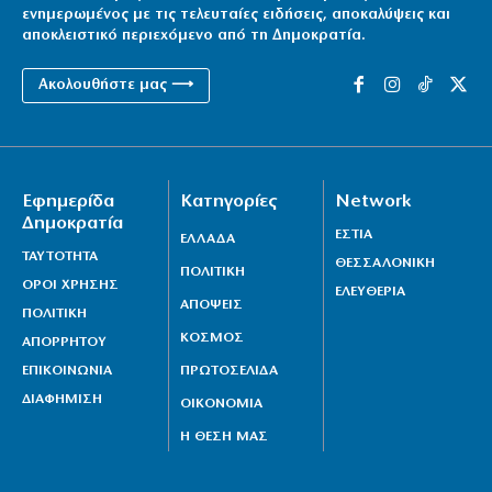
ενημερωμένος με τις τελευταίες ειδήσεις, αποκαλύψεις και
αποκλειστικό περιεχόμενο από τη Δημοκρατία.
Ακολουθήστε μας ⟶
Εφημερίδα
Κατηγορίες
Network
Δημοκρατία
ΕΣΤΙΑ
ΕΛΛΑΔΑ
ΤΑΥΤΟΤΗΤΑ
ΘΕΣΣΑΛΟΝΙΚΗ
ΠΟΛΙΤΙΚΗ
ΟΡΟΙ ΧΡΗΣΗΣ
ΕΛΕΥΘΕΡΙΑ
ΑΠΟΨΕΙΣ
ΠΟΛΙΤΙΚΗ
ΚΟΣΜΟΣ
ΑΠΟΡΡΗΤΟΥ
ΕΠΙΚΟΙΝΩΝΙΑ
ΠΡΩΤΟΣΕΛΙΔΑ
ΔΙΑΦΗΜΙΣΗ
ΟΙΚΟΝΟΜΙΑ
Η ΘΕΣΗ ΜΑΣ