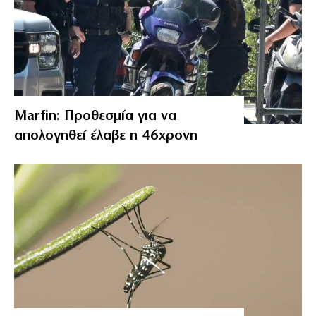
Marfin: Προθεσμία για να
απολογηθεί έλαβε η 46χρονη