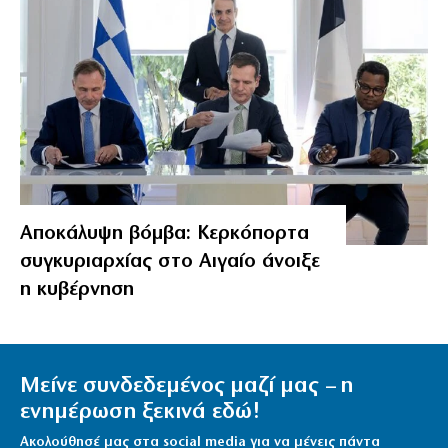
Αποκάλυψη βόμβα: Κερκόπορτα
συγκυριαρχίας στο Αιγαίο άνοιξε
η κυβέρνηση
Μείνε συνδεδεμένος μαζί μας – η
ενημέρωση ξεκινά εδώ!
Ακολούθησέ μας στα social media για να μένεις πάντα