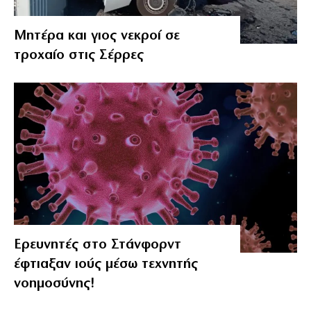
Μητέρα και γιος νεκροί σε
τροχαίο στις Σέρρες
Ερευνητές στο Στάνφορντ
έφτιαξαν ιούς μέσω τεχνητής
νοημοσύνης!