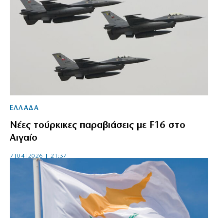
ΕΛΛΑΔΑ
Νέες τούρκικες παραβιάσεις με F16 στο
Αιγαίο
7|04|2026 | 21:37