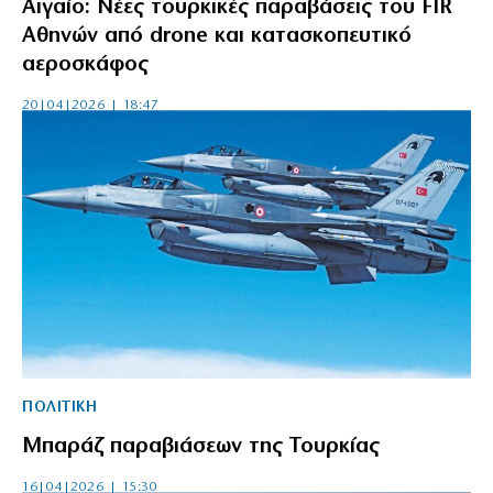
Αιγαίο: Νέες τουρκικές παραβάσεις του FIR
Αθηνών από drone και κατασκοπευτικό
αεροσκάφος
20|04|2026 | 18:47
ΠΟΛΙΤΙΚΗ
Μπαράζ παραβιάσεων της Τουρκίας
16|04|2026 | 15:30