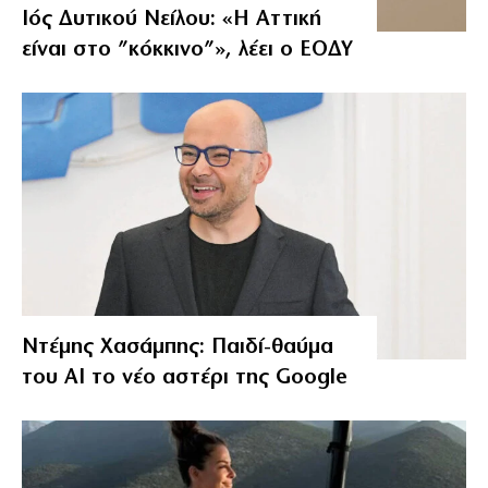
Ιός Δυτικού Νείλου: «Η Αττική
είναι στο ”κόκκινο”», λέει ο ΕΟΔΥ
Ντέμης Χασάμπης: Παιδί-θαύμα
του ΑΙ το νέο αστέρι της Google