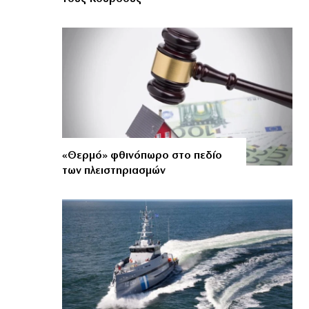
«Θερμό» φθινόπωρο στο πεδίο
των πλειστηριασμών