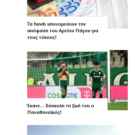
Τα funds υπονομεύουν την
απόφαση του Αρείου Πάγου για
τους τόκους!
Έκανε… δύσκολη τη ζωή του ο
Παναθηναϊκός!