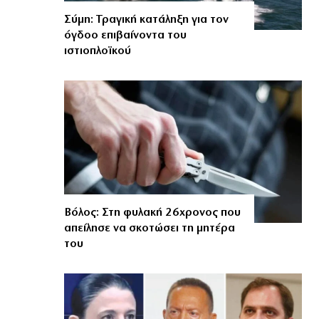
Σύμη: Τραγική κατάληξη για τον
όγδοο επιβαίνοντα του
ιστιοπλοϊκού
Βόλος: Στη φυλακή 26χρονος που
απείλησε να σκοτώσει τη μητέρα
του