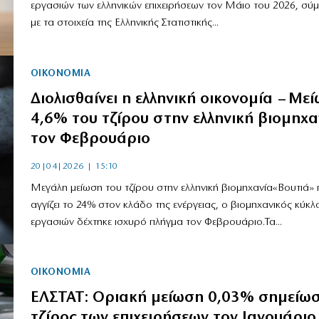
εργασιών των ελληνικών επιχειρήσεων τον Μάιο του 2026, σ
με τα στοιχεία της Ελληνικής Στατιστικής...
ΟΙΚΟΝΟΜΙΑ
Διολισθαίνει η ελληνική οικονομία – Με
4,6% του τζίρου στην ελληνική βιομηχα
τον Φεβρουάριο
20|04|2026 | 15:10
Μεγάλη μείωση του τζίρου στην ελληνική βιομηχανία«Βουτιά»
αγγίζει το 24% στον κλάδο της ενέργειας, ο βιομηχανικός κύκλ
εργασιών δέχτηκε ισχυρό πλήγμα τον Φεβρουάριο.Τα...
ΟΙΚΟΝΟΜΙΑ
ΕΛΣΤΑΤ: Οριακή μείωση 0,03% σημείωσ
τζίρος των επιχειρήσεων τον Ιανουάριο