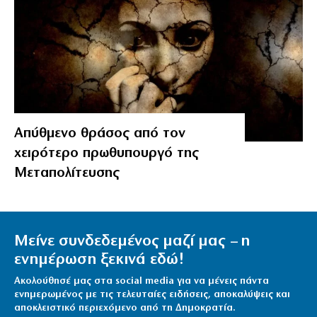
Απύθμενο θράσος από τον
χειρότερο πρωθυπουργό της
Μεταπολίτευσης
Μείνε συνδεδεμένος μαζί μας – η
ενημέρωση ξεκινά εδώ!
Ακολούθησέ μας στα social media για να μένεις πάντα
ενημερωμένος με τις τελευταίες ειδήσεις, αποκαλύψεις και
αποκλειστικό περιεχόμενο από τη Δημοκρατία.