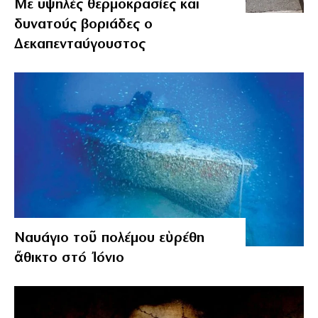
Με υψηλές θερμοκρασίες και
δυνατούς βοριάδες ο
Δεκαπενταύγουστος
Ναυάγιο τοῦ πολέμου εὑρέθη
ἄθικτο στό Ἰόνιο