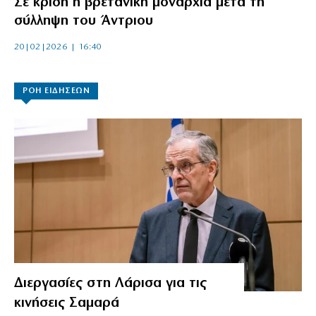
Σε κρίση η βρετανική μοναρχία μετά τη
σύλληψη του Άντριου
20|02|2026 | 16:40
ΡΟΗ ΕΙΔΗΣΕΩΝ
Διεργασίες στη Λάρισα για τις
κινήσεις Σαμαρά