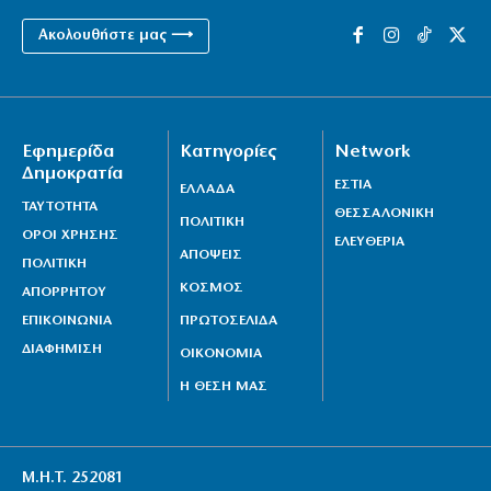
Ακολουθήστε μας ⟶
Εφημερίδα
Κατηγορίες
Network
Δημοκρατία
ΕΣΤΙΑ
ΕΛΛΑΔΑ
ΤΑΥΤΟΤΗΤΑ
ΘΕΣΣΑΛΟΝΙΚΗ
ΠΟΛΙΤΙΚΗ
ΟΡΟΙ ΧΡΗΣΗΣ
ΕΛΕΥΘΕΡΙΑ
ΑΠΟΨΕΙΣ
ΠΟΛΙΤΙΚΗ
ΚΟΣΜΟΣ
ΑΠΟΡΡΗΤΟΥ
ΕΠΙΚΟΙΝΩΝΙΑ
ΠΡΩΤΟΣΕΛΙΔΑ
ΔΙΑΦΗΜΙΣΗ
ΟΙΚΟΝΟΜΙΑ
Η ΘΕΣΗ ΜΑΣ
Μ.Η.Τ. 252081