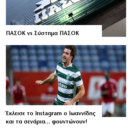
ΠΑΣΟΚ vs Σύστημα ΠΑΣΟΚ
Έκλεισε το Instagram ο Ιωαννίδης
και τα σενάρια… φουντώνουν!