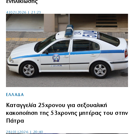
ενηλικίωσης
4|02|2026 | 21:23
ΕΛΛΑΔΑ
Καταγγελία 25χρονου για σεξουαλική
κακοποίηση της 53χρονης μητέρας του στην
Πάτρα
28|01|2026 | 20:40