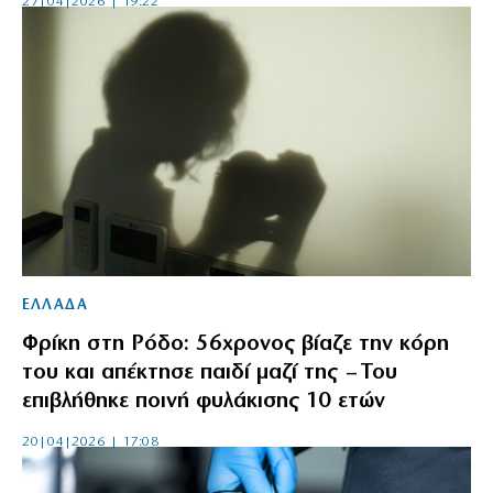
27|04|2026 | 19:22
ΕΛΛΑΔΑ
Φρίκη στη Ρόδο: 56χρονος βίαζε την κόρη
του και απέκτησε παιδί μαζί της – Του
επιβλήθηκε ποινή φυλάκισης 10 ετών
20|04|2026 | 17:08