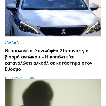
ΕΛΛΑΔΑ
Θεσσαλονίκη: Συνελήφθη 21χρονος για
βιασμό ανηλίκου – Η κοπέλα είχε
καταναλώσει αλκοόλ σε κατάστημα στον
Εύοσμο
18|04|2026 | 13:00