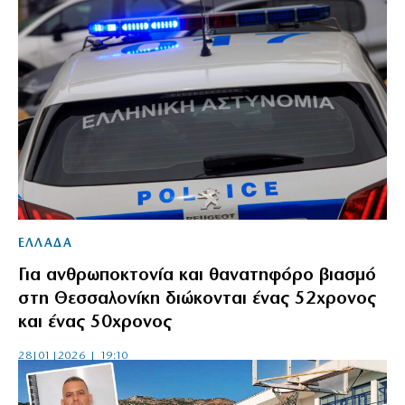
ΕΛΛΑΔΑ
Για ανθρωποκτονία και θανατηφόρο βιασμό
στη Θεσσαλονίκη διώκονται ένας 52χρονος
και ένας 50χρονος
28|01|2026 | 19:10