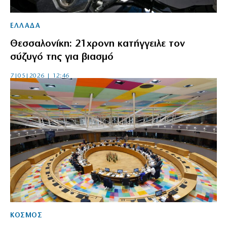
ΕΛΛΑΔΑ
Θεσσαλονίκη: 21χρονη κατήγγειλε τον
σύζυγό της για βιασμό
7|05|2026 | 12:46
ΚΟΣΜΟΣ