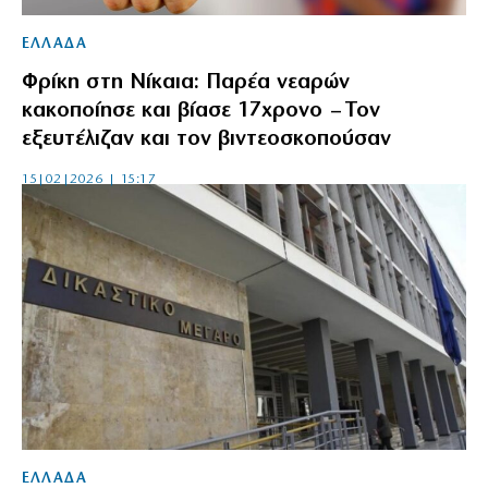
ΕΛΛΑΔΑ
Φρίκη στη Νίκαια: Παρέα νεαρών
κακοποίησε και βίασε 17χρονο – Τον
εξευτέλιζαν και τον βιντεοσκοπούσαν
15|02|2026 | 15:17
ΕΛΛΑΔΑ