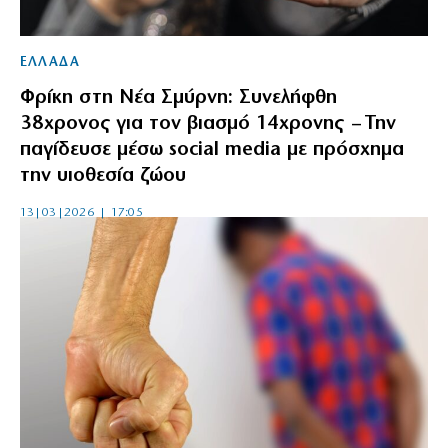
ΕΛΛΑΔΑ
Φρίκη στη Νέα Σμύρνη: Συνελήφθη
38χρονος για τον βιασμό 14χρονης – Την
παγίδευσε μέσω social media με πρόσχημα
την υιοθεσία ζώου
13|03|2026 | 17:05