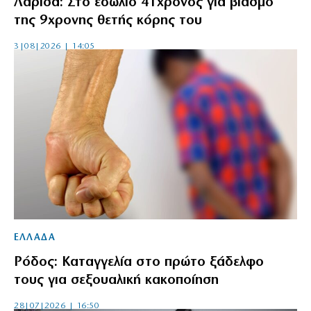
Λάρισα: Στο εδώλιο 41χρονος για βιασμό
της 9χρονης θετής κόρης του
3|08|2026 | 14:05
ΕΛΛΑΔΑ
Ρόδος: Καταγγελία στο πρώτο ξάδελφο
τους για σεξουαλική κακοποίηση
28|07|2026 | 16:50