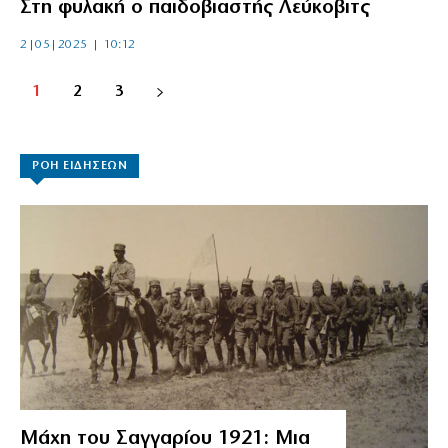
Στη φυλακή ο παιδοβιαστής Λεύκοβιτς
2|05|2025 | 10:12
1
2
3
ΡΟΗ ΕΙΔΗΣΕΩΝ
Μάχη του Σαγγαρίου 1921: Μια