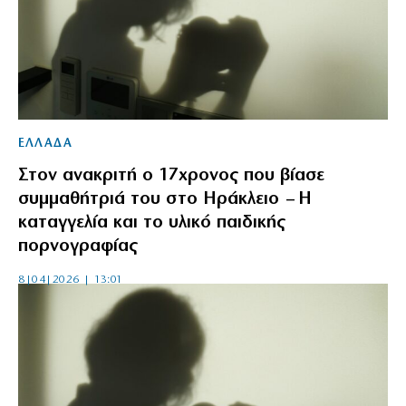
ΕΛΛΑΔΑ
Στον ανακριτή ο 17χρονος που βίασε
συμμαθήτριά του στο Ηράκλειο – Η
καταγγελία και το υλικό παιδικής
πορνογραφίας
8|04|2026 | 13:01