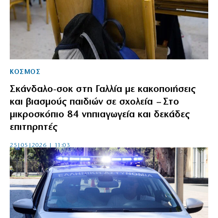
ΚΟΣΜΟΣ
Σκάνδαλο-σοκ στη Γαλλία με κακοποιήσεις
και βιασμούς παιδιών σε σχολεία – Στο
μικροσκόπιο 84 νηπιαγωγεία και δεκάδες
επιτηρητές
25|05|2026 | 11:03