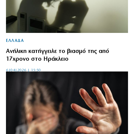
ΕΛΛΑΔΑ
Ανήλικη κατήγγειλε το βιασμό της από
17χρονο στο Ηράκλειο
6|04|2026 | 15:50