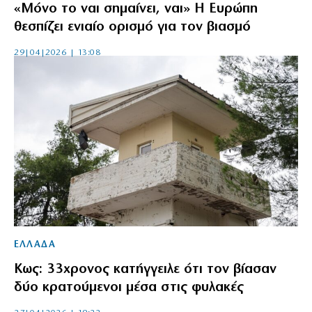
«Μόνο το ναι σημαίνει, ναι» Η Ευρώπη
θεσπίζει ενιαίο ορισμό για τον βιασμό
29|04|2026 | 13:08
ΕΛΛΑΔΑ
Κως: 33χρονος κατήγγειλε ότι τον βίασαν
δύο κρατούμενοι μέσα στις φυλακές