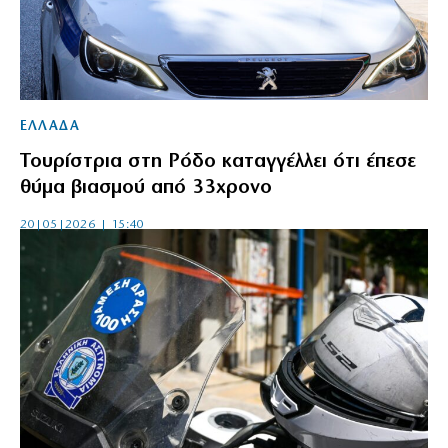
ΕΛΛΑΔΑ
Τουρίστρια στη Ρόδο καταγγέλλει ότι έπεσε
θύμα βιασμού από 33χρονο
20|05|2026 | 15:40