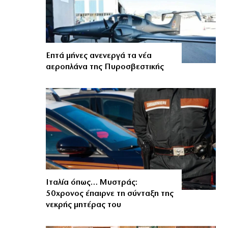
Επτά μήνες ανενεργά τα νέα
αεροπλάνα της Πυροσβεστικής
Ιταλία όπως… Μυστράς:
50χρονος έπαιρνε τη σύνταξη της
νεκρής μητέρας του