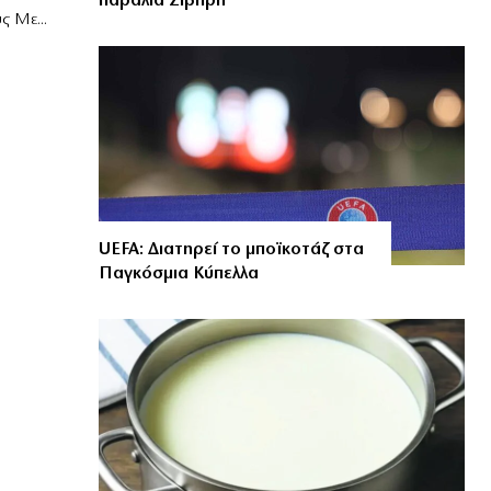
παραλία Σίβηρη
 Με...
UEFA: Διατηρεί το μποϊκοτάζ στα
Παγκόσμια Κύπελλα