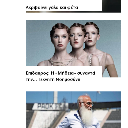
Aκριβαίνει γάλα και φέτα
Επίδαυρος: Η «Μήδεια» συναντά
την… Τεχνητή Νοημοσύνη