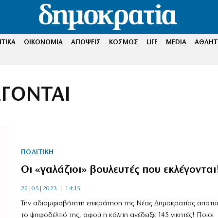
ΤΙΚΑ
ΟΙΚΟΝΟΜΙΑ
ΑΠΟΨΕΙΣ
ΚΟΣΜΟΣ
LIFE
MEDIA
ΑΘΛΗΤ
ΕΓΟΝΤΑΙ
ΠΟΛΙΤΙΚΗ
Οι «γαλάζιοι» βουλευτές που εκλέγονται
22|05|2023 | 14:15
Την αδιαμφισβήτητη επικράτηση της Νέας Δημοκρατίας αποτυ
το ψηφοδέλτιό της, αφού η κάλπη ανέδειξε 145 νικητές! Ποιοι